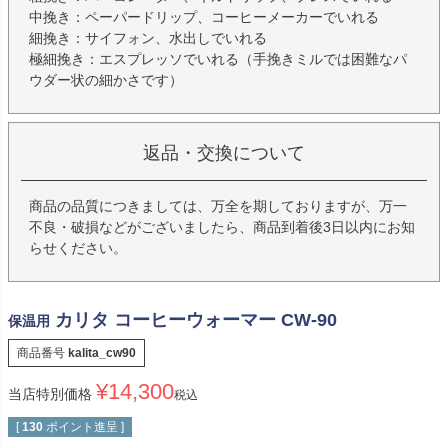
中挽き：ペーパードリップ、コーヒーメーカーでいれる
細挽き：サイフォン、水出しでいれる
極細挽き：エスプレッソでいれる（手挽きミルでは困難なパ
ウダー状の細かさです）
返品・交換について
商品の品質につきましては、万全を期しておりますが、万一
不良・破損などがございましたら、商品到着後3日以内にお知
らせください。
カリタ コーヒーウォーマー CW-90
保温用
商品番号
kalita_cw90
¥
14,300
当店特別価格
税込
[
130
ポイント進呈 ]