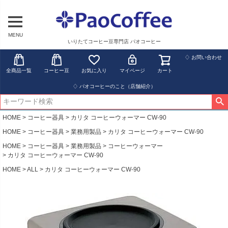
MENU
いりたてコーヒー豆専門店 パオコーヒー
♢ お問い合わせ
全商品一覧
コーヒー豆
お気に入り
マイページ
カート
♢ パオコーヒーのこと（店舗紹介）
HOME
コーヒー器具
カリタ コーヒーウォーマー CW-90
HOME
コーヒー器具
業務用製品
カリタ コーヒーウォーマー CW-90
HOME
コーヒー器具
業務用製品
コーヒーウォーマー
カリタ コーヒーウォーマー CW-90
HOME
ALL
カリタ コーヒーウォーマー CW-90