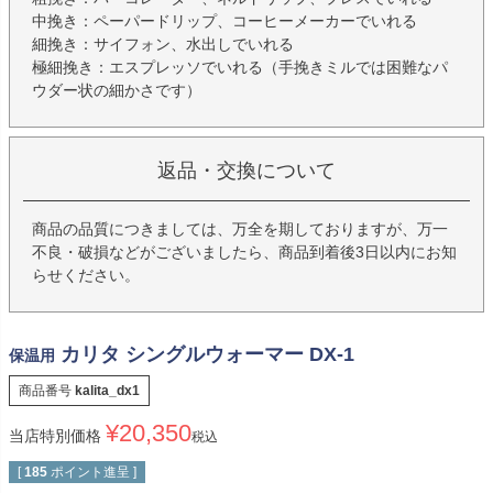
中挽き：ペーパードリップ、コーヒーメーカーでいれる
細挽き：サイフォン、水出しでいれる
極細挽き：エスプレッソでいれる（手挽きミルでは困難なパ
ウダー状の細かさです）
返品・交換について
商品の品質につきましては、万全を期しておりますが、万一
不良・破損などがございましたら、商品到着後3日以内にお知
らせください。
カリタ シングルウォーマー DX-1
保温用
商品番号
kalita_dx1
¥
20,350
当店特別価格
税込
[
185
ポイント進呈 ]