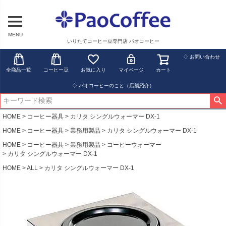
MENU
いりたてコーヒー豆専門店 パオコーヒー
♢ お問い合わせ
全商品一覧
コーヒー豆
お気に入り
マイページ
カート
♢ パオコーヒーのこと（店舗紹介）
HOME
コーヒー器具
カリタ シングルウォーマー DX-1
HOME
コーヒー器具
業務用製品
カリタ シングルウォーマー DX-1
HOME
コーヒー器具
業務用製品
コーヒーウォーマー
カリタ シングルウォーマー DX-1
HOME
ALL
カリタ シングルウォーマー DX-1