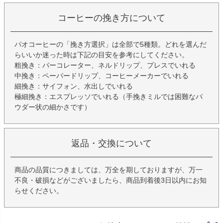
コーヒーの挽き方について
パオコーヒーの「挽き方選択」は全部で5種類。どれを選んだ
らいいか迷った時は下記の目安を参考にしてください。
粗挽き：パーコレーター、ネルドリップ、プレスでいれる
中挽き：ペーパードリップ、コーヒーメーカーでいれる
細挽き：サイフォン、水出しでいれる
極細挽き：エスプレッソでいれる（手挽きミルでは困難なパ
ウダー状の細かさです）
返品・交換について
商品の品質につきましては、万全を期しておりますが、万一
不良・破損などがございましたら、商品到着後3日以内にお知
らせください。