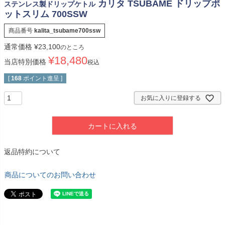
カリタ TSUBAME ドリップポ
ステンレス製ドリップケトル
ットスリム 700SSW
商品番号
kalita_tsubame700ssw
通常価格
¥
23,100
のところ
¥
18,480
当店特別価格
税込
[
168
ポイント進呈 ]
お気に入りに登録する
カートに入れる
返品特約について
商品についてのお問い合わせ