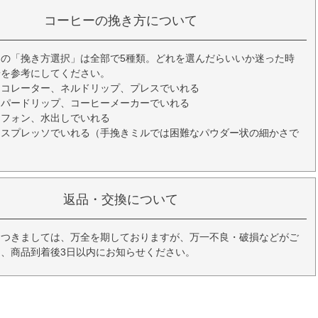
コーヒーの挽き方について
の「挽き方選択」は全部で5種類。どれを選んだらいいか迷った時
安を参考にしてください。
ーコレーター、ネルドリップ、プレスでいれる
ーパードリップ、コーヒーメーカーでいれる
イフォン、水出しでいれる
エスプレッソでいれる（手挽きミルでは困難なパウダー状の細かさで
返品・交換について
につきましては、万全を期しておりますが、万一不良・破損などがご
、商品到着後3日以内にお知らせください。