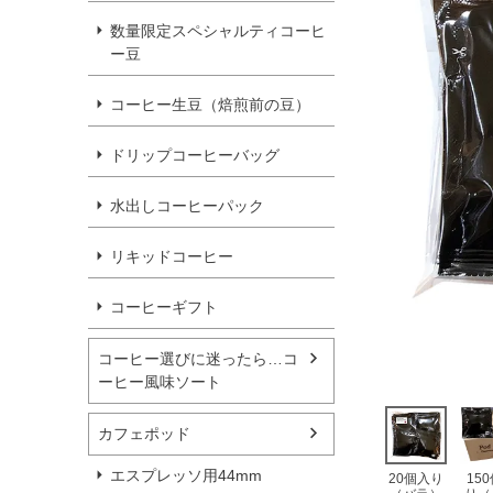
数量限定スペシャルティコーヒ
ー豆
コーヒー生豆（焙煎前の豆）
ドリップコーヒーバッグ
水出しコーヒーパック
リキッドコーヒー
コーヒーギフト
コーヒー選びに迷ったら…コ
ーヒー風味ソート
カフェポッド
エスプレッソ用44mm
20個入り
15