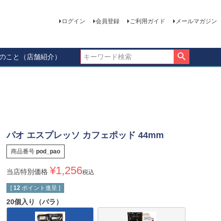
ログイン
会員登録
ご利用ガイド
メールマガジン
ーのこと（店舗紹介）
パオ エスプレッソ カフェポッド 44mm
商品番号
pod_pao
¥
1,256
当店特別価格
税込
[
12
ポイント進呈 ]
20個入り（バラ）