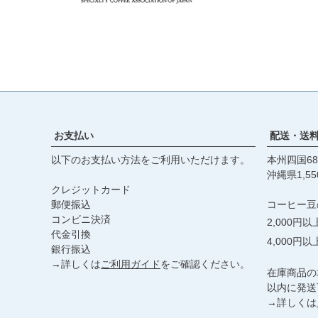
お支払い
配送・送
以下のお支払い方法をご利用いただけます。
本州四国68
沖縄県1,55
クレジットカード
郵便振込
コーヒー豆
コンビニ決済
2,000円
代金引換
4,000円
銀行振込
→詳しくは
ご利用ガイド
をご確認ください。
在庫商品の
以内に発送
→詳しくは