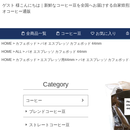
ゲスト 様こんにちは｜新鮮なコーヒー豆を全国へお届けする自家焙煎
オコーヒー通販
全商品一覧
コーヒー豆
お気に入り
HOME
カフェポッド
パオ エスプレッソ カフェポッド 44mm
HOME
ALL
パオ エスプレッソ カフェポッド 44mm
HOME
カフェポッド
エスプレッソ用44mm
パオ エスプレッソ カフェポッド 
Category
コーヒー
ブレンドコーヒー豆
ストレートコーヒー豆