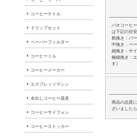
コーヒーケトル
パオコーヒー
ドリップセット
は下記の目
粗挽き：パ
ペーパーフィルター
中挽き：ペ
細挽き：サ
コーヒーミル
極細挽き：
す）
コーヒーメーカー
エスプレッソマシン
水出しコーヒー器具
商品の品質
ざいましたら
コーヒーサイフォン
コーヒーストッカー