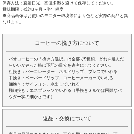
保存方法：直射日光、高温多湿を避けて保存してください。
賞味期限：残約3ヶ月〜半年程度
※商品画像はお使いのモニター環境等により色など実際の商品と異
なります。
コーヒーの挽き方について
パオコーヒーの「挽き方選択」は全部で5種類。どれを選んだ
らいいか迷った時は下記の目安を参考にしてください。
粗挽き：パーコレーター、ネルドリップ、プレスでいれる
中挽き：ペーパードリップ、コーヒーメーカーでいれる
細挽き：サイフォン、水出しでいれる
極細挽き：エスプレッソでいれる（手挽きミルでは困難なパ
ウダー状の細かさです）
返品・交換について