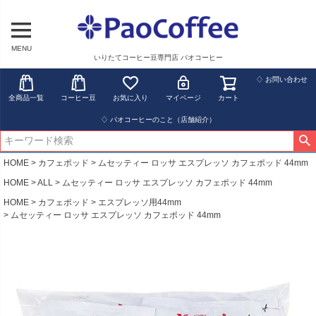
MENU
いりたてコーヒー豆専門店 パオコーヒー
♢ お問い合わせ
全商品一覧
コーヒー豆
お気に入り
マイページ
カート
♢ パオコーヒーのこと（店舗紹介）
HOME
カフェポッド
ムセッティー ロッサ エスプレッソ カフェポッド 44mm
HOME
ALL
ムセッティー ロッサ エスプレッソ カフェポッド 44mm
HOME
カフェポッド
エスプレッソ用44mm
ムセッティー ロッサ エスプレッソ カフェポッド 44mm