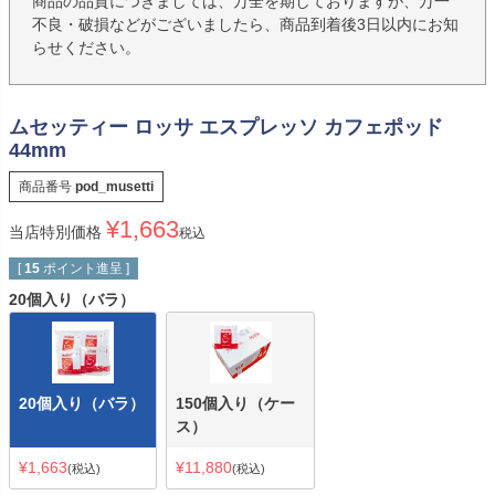
商品の品質につきましては、万全を期しておりますが、万一
不良・破損などがございましたら、商品到着後3日以内にお知
らせください。
ムセッティー ロッサ エスプレッソ カフェポッド
44mm
商品番号
pod_musetti
¥
1,663
当店特別価格
税込
[
15
ポイント進呈 ]
20個入り（バラ）
20個入り（バラ）
150個入り（ケー
ス）
¥
1,663
¥
11,880
税込
税込