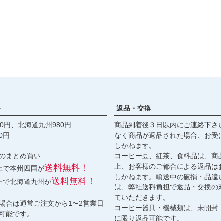
料
返品・交換
0円、北海道九州980円
商品到着後３日以内にご連絡下さ
0円
なく商品が返品された場合、お受
しかねます。
のまとめ買い
コーヒー豆、紅茶、食料品は、商
上、お客様のご都合による返品は
送料無料！
以上で本州四国が
しかねます。輸送中の破損・品違
送料無料！
以上で北海道九州が
は、弊社送料負担で返品・交換の
ていただきます。
場合は通常ご注文から1〜2営業日
コーヒー器具・機械類は、未開封
可能です。
に限り返品可能です。