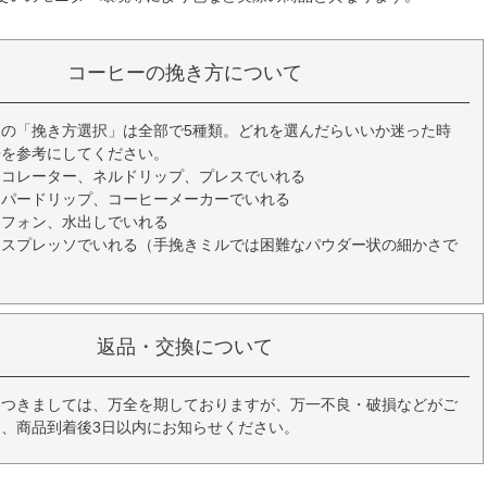
コーヒーの挽き方について
の「挽き方選択」は全部で5種類。どれを選んだらいいか迷った時
安を参考にしてください。
ーコレーター、ネルドリップ、プレスでいれる
ーパードリップ、コーヒーメーカーでいれる
イフォン、水出しでいれる
エスプレッソでいれる（手挽きミルでは困難なパウダー状の細かさで
返品・交換について
につきましては、万全を期しておりますが、万一不良・破損などがご
、商品到着後3日以内にお知らせください。