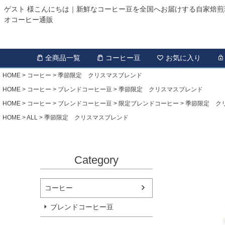
ゲスト 様こんにちは｜新鮮なコーヒー豆を全国へお届けする自家焙煎
オコーヒー通販
全商品一覧
コーヒー豆
お気に入り
HOME
コーヒー
季節限定 クリスマスブレンド
HOME
コーヒー
ブレンドコーヒー豆
季節限定 クリスマスブレンド
HOME
コーヒー
ブレンドコーヒー豆
限定ブレンドコーヒー
季節限定 ク
HOME
ALL
季節限定 クリスマスブレンド
Category
コーヒー
ブレンドコーヒー豆