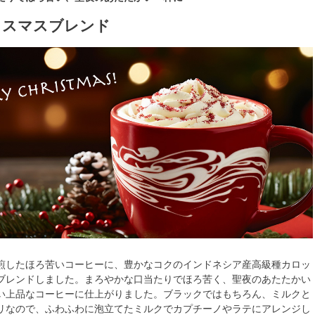
リスマスブレンド
煎したほろ苦いコーヒーに、豊かなコクのインドネシア産高級種カロッ
ブレンドしました。まろやかな口当たりでほろ苦く、聖夜のあたたかい
い上品なコーヒーに仕上がりました。ブラックではもちろん、ミルクと
リなので、ふわふわに泡立てたミルクでカプチーノやラテにアレンジし