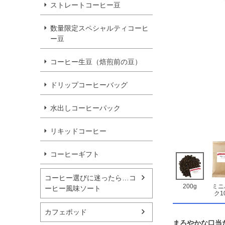
ストレートコーヒー豆
数量限定スペシャルティコーヒ
ー豆
コーヒー生豆（焙煎前の豆）
ドリップコーヒーバッグ
水出しコーヒーパック
リキッドコーヒー
コーヒーギフト
コーヒー選びに迷ったら…コ
200g
ミニ
ーヒー風味ソート
ク1
カフェポッド
まろやかな口当