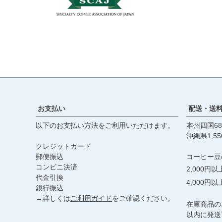
お支払い
配送・送
以下のお支払い方法をご利用いただけます。
本州四国68
沖縄県1,55
クレジットカード
郵便振込
コーヒー豆
コンビニ決済
2,000円
代金引換
4,000円
銀行振込
→詳しくは
ご利用ガイド
をご確認ください。
在庫商品の
以内に発送