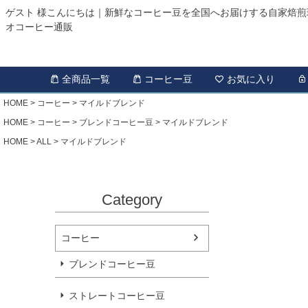
ゲスト 様こんにちは｜新鮮なコーヒー豆を全国へお届けする自家焙煎
オコーヒー通販
全商品一覧
コーヒー豆
お気に入り
HOME
コーヒー
マイルドブレンド
HOME
コーヒー
ブレンドコーヒー豆
マイルドブレンド
HOME
ALL
マイルドブレンド
Category
コーヒー
ブレンドコーヒー豆
ストレートコーヒー豆