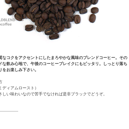
質なコクをアクセントにしたまろやかな風味のブレンドコーヒー。その
ドな飲み心地で、午後のコーヒーブレイクにもピッタリ。しっとり落ち
りをお楽しみ下さい。
方
ミディアムロースト）
さしい味わいなので苦手でなければ是非ブラックでどうぞ。
☆
☆