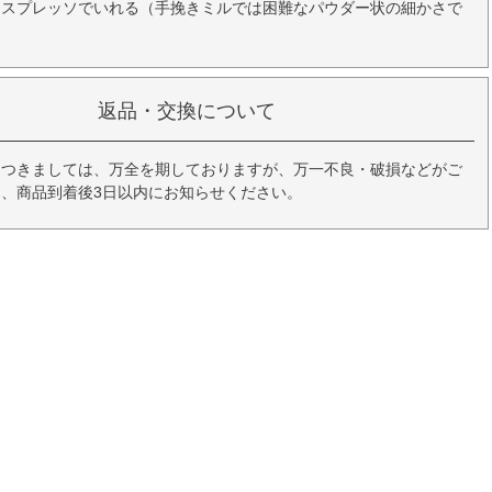
エスプレッソでいれる（手挽きミルでは困難なパウダー状の細かさで
返品・交換について
につきましては、万全を期しておりますが、万一不良・破損などがご
、商品到着後3日以内にお知らせください。