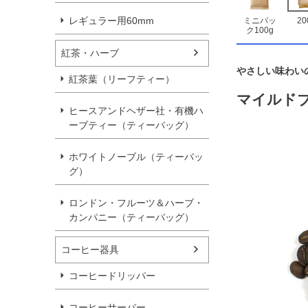
レギュラー用60mm
ミニパッ
20
ク100g
紅茶・ハーブ
やさしい味わい
紅茶葉（リーフティー）
マイルド
ヒースアンドヘザー社・有機ハ
ーブティー（ティーバッグ）
ホワイトノーブル（ティーバッ
グ）
ロンドン・フルーツ＆ハーブ・
カンパニー（ティーバッグ）
コーヒー器具
コーヒードリッパー
コーヒーサーバー