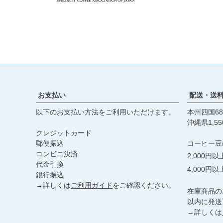
お支払い
配送・送
以下のお支払い方法をご利用いただけます。
本州四国68
沖縄県1,55
クレジットカード
郵便振込
コーヒー豆
コンビニ決済
2,000円
代金引換
4,000円
銀行振込
→詳しくは
ご利用ガイド
をご確認ください。
在庫商品の
以内に発送
→詳しくは