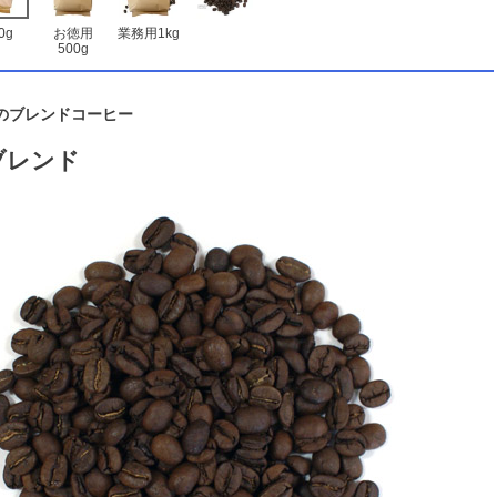
0g
お徳用
業務用1kg
500g
のブレンドコーヒー
ブレンド