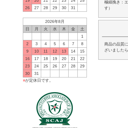
19
20
21
22
23
24
25
極細挽き：
26
27
28
29
30
31
す）
2026年8月
日
月
火
水
木
金
土
1
2
3
4
5
6
7
8
商品の品質
ざいましたら
9
10
11
12
13
14
15
16
17
18
19
20
21
22
23
24
25
26
27
28
29
30
31
■
が定休日です。