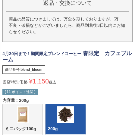
返品・交換について
商品の品質につきましては、万全を期しておりますが、万一
不良・破損などがございましたら、商品到着後3日以内にお知
らせください。
春限定 カフェブル
4月30日まで！期間限定ブレンドコーヒー
ーム
商品番号
blend_bloom
¥
1,150
当店特別価格
税込
[
11
ポイント進呈 ]
内容量
200g
ミニパック100g
200g