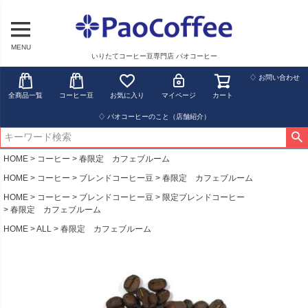
MENU
いりたてコーヒー豆専門店 パオコーヒー
♢ お問い合わせ
全商品一覧
コーヒー豆
お気に入り
マイページ
カート
♢ パオコーヒーのこと（店舗紹介）
HOME
コーヒー
春限定 カフェブルーム
HOME
コーヒー
ブレンドコーヒー豆
春限定 カフェブルーム
HOME
コーヒー
ブレンドコーヒー豆
限定ブレンドコーヒー
春限定 カフェブルーム
HOME
ALL
春限定 カフェブルーム