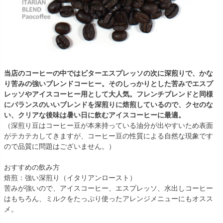
当店のコーヒーの中ではビターエスプレッソの次に深煎りで、かな
り苦みの強いブレンドコーヒー。そのしっかりとした苦みでエスプ
レッソやアイスコーヒー用として大人気。フレンチブレンドと同様
にバランスのいいブレンドを深煎りに焙煎しているので、クセのな
い、クリアな後味は暑い日に飲むアイスコーヒーに最適。
（深煎り豆はコーヒー豆が本来持っている油分が出やすいため表面
がテカテカしてきますが、コーヒー豆の性質による自然な現象です
ので品質に問題はございません。）
おすすめの飲み方
焙煎：強い深煎り（イタリアンロースト）
苦みが強いので、アイスコーヒー、エスプレッソ、水出しコーヒー
はもちろん、ミルクをたっぷり使ったアレンジメニューにもオスス
メ。