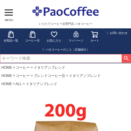
MENU
いりたてコーヒー豆専門店 パオコーヒー
♢ お問い合わせ
全商品一覧
コーヒー豆
お気に入り
マイページ
カート
♢ パオコーヒーのこと（店舗紹介）
HOME
コーヒー
イタリアンブレンド
HOME
コーヒー
ブレンドコーヒー豆
イタリアンブレンド
HOME
ALL
イタリアンブレンド