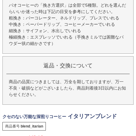
パオコーヒーの「挽き方選択」は全部で5種類。どれを選んだ
らいいか迷った時は下記の目安を参考にしてください。
粗挽き：パーコレーター、ネルドリップ、プレスでいれる
中挽き：ペーパードリップ、コーヒーメーカーでいれる
細挽き：サイフォン、水出しでいれる
極細挽き：エスプレッソでいれる（手挽きミルでは困難なパ
ウダー状の細かさです）
返品・交換について
商品の品質につきましては、万全を期しておりますが、万一
不良・破損などがございましたら、商品到着後3日以内にお知
らせください。
イタリアンブレンド
クセのない万能な深煎りコーヒー
商品番号
blend_itarian