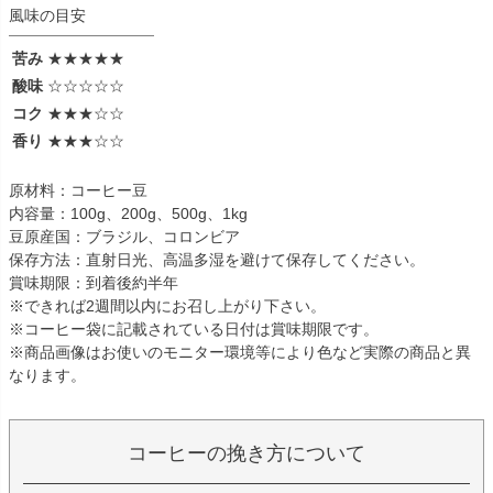
風味の目安
苦み
★★★★★
酸味
☆☆☆☆☆
コク
★★★☆☆
香り
★★★☆☆
原材料：コーヒー豆
内容量：100g、200g、500g、1kg
豆原産国：ブラジル、コロンビア
保存方法：直射日光、高温多湿を避けて保存してください。
賞味期限：到着後約半年
※できれば2週間以内にお召し上がり下さい。
※コーヒー袋に記載されている日付は賞味期限です。
※商品画像はお使いのモニター環境等により色など実際の商品と異
なります。
コーヒーの挽き方について