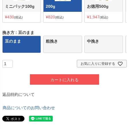
ミニパック100g
200g
お徳用500g
¥
430
¥
820
¥
1,947
税込
税込
税込
挽き方
豆のまま
豆のまま
粗挽き
中挽き
お気に入りに登録する
カートに入れる
返品特約について
商品についてのお問い合わせ