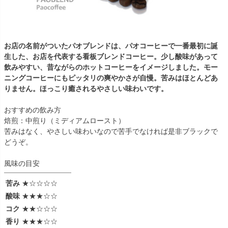
お店の名前がついたパオブレンドは、パオコーヒーで一番最初に誕
生した、お店を代表する看板ブレンドコーヒー。少し酸味があって
飲みやすい、昔ながらのホットコーヒーをイメージしました。モー
ニングコーヒーにもピッタリの爽やかさが自慢。苦みはほとんどあ
りません。ほっこり癒されるやさしい味わいです。
おすすめの飲み方
焙煎：中煎り（ミディアムロースト）
苦みはなく、やさしい味わいなので苦手でなければ是非ブラックで
どうぞ。
風味の目安
苦み
★☆☆☆☆
酸味
★★★☆☆
コク
★★☆☆☆
香り
★★★☆☆