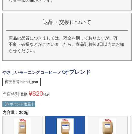
ウダー状の細かさです）
返品・交換について
商品の品質につきましては、万全を期しておりますが、万一
不良・破損などがございましたら、商品到着後3日以内にお知
らせください。
パオブレンド
やさしいモーニングコーヒー
商品番号
blend_pao
¥
820
当店特別価格
税込
[
8
ポイント進呈 ]
内容量
200g