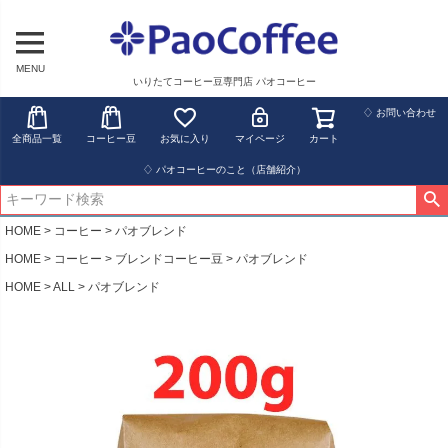
MENU
いりたてコーヒー豆専門店 パオコーヒー
♢ お問い合わせ
全商品一覧
コーヒー豆
お気に入り
マイページ
カート
♢ パオコーヒーのこと（店舗紹介）
HOME
コーヒー
パオブレンド
HOME
コーヒー
ブレンドコーヒー豆
パオブレンド
HOME
ALL
パオブレンド