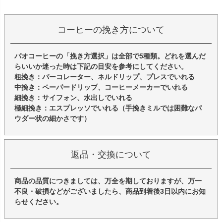
コーヒーの挽き方について
パオコーヒーの「挽き方選択」は全部で5種類。どれを選んだ
らいいか迷った時は下記の目安を参考にしてください。
粗挽き：パーコレーター、ネルドリップ、プレスでいれる
中挽き：ペーパードリップ、コーヒーメーカーでいれる
細挽き：サイフォン、水出しでいれる
極細挽き：エスプレッソでいれる（手挽きミルでは困難なパ
ウダー状の細かさです）
返品・交換について
商品の品質につきましては、万全を期しておりますが、万一
不良・破損などがございましたら、商品到着後3日以内にお知
らせください。