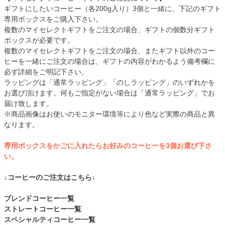
ギフトにしたいコーヒー（各200g入り）3個と一緒に、下記のギフト
専用ボックスをご購入下さい。
複数のマイセレクトギフトをご注文の場合、ギフトの個数分ギフト
ボックスが必要です。
複数のマイセレクトギフトをご注文の場合、またギフト以外のコー
ヒーを一緒にご注文の場合は、ギフトの内容がわかるよう備考欄に
必ず詳細をご明記下さい。
ラッピングは「通常ラッピング」「のしラッピング」のいずれかを
お選び頂けます。何もご指定がない場合は「通常ラッピング」でお
届け致します。
※商品画像はお使いのモニター環境等により色など実際の商品と異
なります。
専用ボックスをかごに入れたらお好みのコーヒーを3個お選び下さ
い。
↓コーヒーのご注文はこちら↓
ブレンドコーヒー一覧
ストレートコーヒー一覧
スペシャルティコーヒー一覧