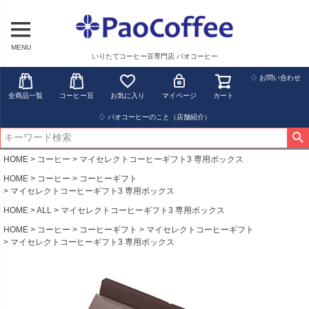
MENU
いりたてコーヒー豆専門店 パオコーヒー
♢ お問い合わせ
全商品一覧
コーヒー豆
お気に入り
マイページ
カート
♢ パオコーヒーのこと（店舗紹介）
HOME
コーヒー
マイセレクトコーヒーギフト3 専用ボックス
HOME
コーヒー
コーヒーギフト
マイセレクトコーヒーギフト3 専用ボックス
HOME
ALL
マイセレクトコーヒーギフト3 専用ボックス
HOME
コーヒー
コーヒーギフト
マイセレクトコーヒーギフト
マイセレクトコーヒーギフト3 専用ボックス