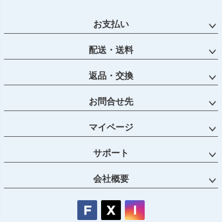
ジト
ップ
お支払い
へ
配送・送料
返品・交換
お問合せ先
マイページ
サポート
会社概要