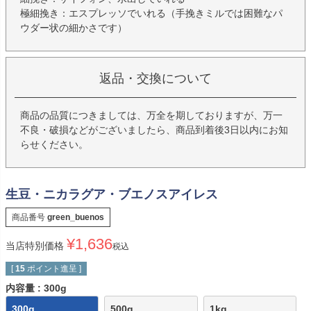
極細挽き：エスプレッソでいれる（手挽きミルでは困難なパ
ウダー状の細かさです）
返品・交換について
商品の品質につきましては、万全を期しておりますが、万一
不良・破損などがございましたら、商品到着後3日以内にお知
らせください。
生豆・ニカラグア・ブエノスアイレス
商品番号
green_buenos
¥
1,636
当店特別価格
税込
[
15
ポイント進呈 ]
内容量
300g
300g
500g
1kg