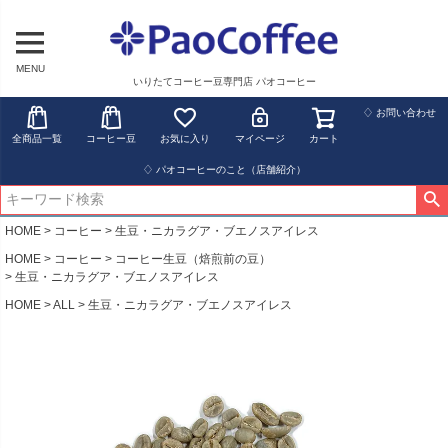
MENU
いりたてコーヒー豆専門店 パオコーヒー
♢ お問い合わせ
全商品一覧
コーヒー豆
お気に入り
マイページ
カート
♢ パオコーヒーのこと（店舗紹介）
HOME
コーヒー
生豆・ニカラグア・ブエノスアイレス
HOME
コーヒー
コーヒー生豆（焙煎前の豆）
生豆・ニカラグア・ブエノスアイレス
HOME
ALL
生豆・ニカラグア・ブエノスアイレス