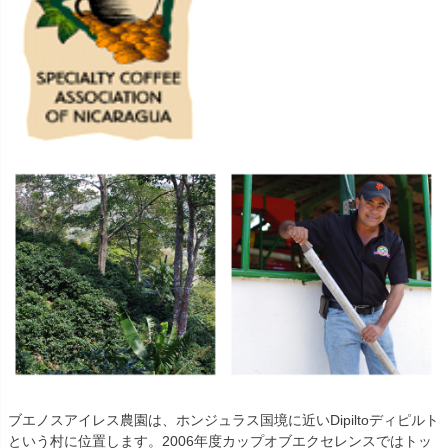
ブエノスアイレス農園は、ホンジュラス国境に近いDipiltoディピルト
という村に位置します。2006年度カップオブエクセレンスではトッ