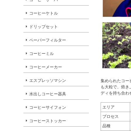
コーヒーケトル
ドリップセット
ペーパーフィルター
コーヒーミル
コーヒーメーカー
エスプレッソマシン
集められたコー
も大粒で、焙き
ディを持ち合わ
水出しコーヒー器具
エリア
コーヒーサイフォン
プロセス
コーヒーストッカー
品種