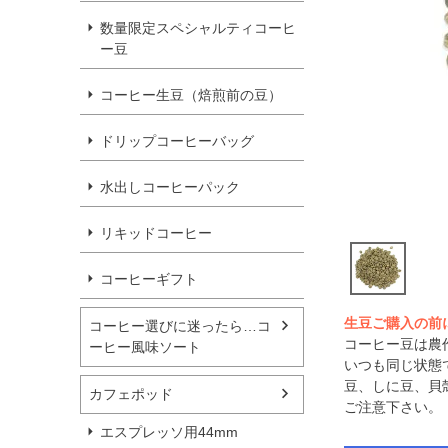
数量限定スペシャルティコーヒ
ー豆
コーヒー生豆（焙煎前の豆）
ドリップコーヒーバッグ
水出しコーヒーパック
リキッドコーヒー
コーヒーギフト
生豆ご購入の前
コーヒー選びに迷ったら…コ
コーヒー豆は農
ーヒー風味ソート
いつも同じ状態
豆、しに豆、貝
カフェポッド
ご注意下さい。
エスプレッソ用44mm