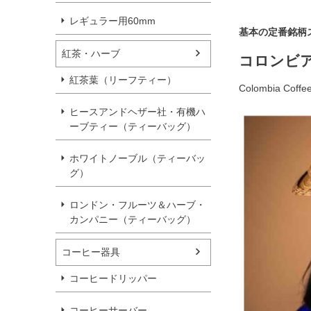
レギュラー用60mm
基本の定番銘柄
紅茶・ハーブ
コロンビ
紅茶葉（リーフティー）
Colombia Coffe
ヒースアンドヘザー社・有機ハ
ーブティー（ティーバッグ）
ホワイトノーブル（ティーバッ
グ）
ロンドン・フルーツ＆ハーブ・
カンパニー（ティーバッグ）
コーヒー器具
コーヒードリッパー
コーヒーサーバー