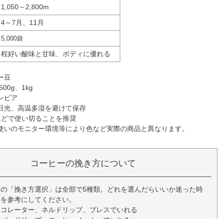
1,050～2,800m
4～7月、11月
5,000袋
程好い酸味と甘味、ボディに優れる
ー豆
00g、1kg
ンビア
日光、高温多湿を避けて保存
ほどで使い切ることを推奨
使いのモニター環境等により色など実際の商品と異なります。
コーヒーの挽き方について
の「挽き方選択」は全部で5種類。どれを選んだらいいか迷った時
安を参考にしてください。
ーコレーター、ネルドリップ、プレスでいれる