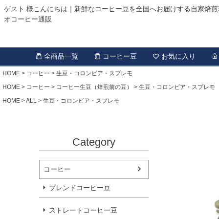
ゲスト 様こんにちは｜新鮮なコーヒー豆を全国へお届けする自家焙煎
オコーヒー通販
全商品一覧
コーヒー豆
お気に入り
HOME
コーヒー
生豆・コロンビア・スプレモ
HOME
コーヒー
コーヒー生豆（焙煎前の豆）
生豆・コロンビア・スプレモ
HOME
ALL
生豆・コロンビア・スプレモ
Category
コーヒー
ブレンドコーヒー豆
ストレートコーヒー豆