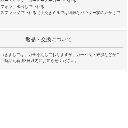
ーパードリップ、コーヒーメーカーでいれる
イフォン、水出しでいれる
エスプレッソでいれる（手挽きミルでは困難なパウダー状の細かさで
返品・交換について
につきましては、万全を期しておりますが、万一不良・破損などがご
、商品到着後3日以内にお知らせください。