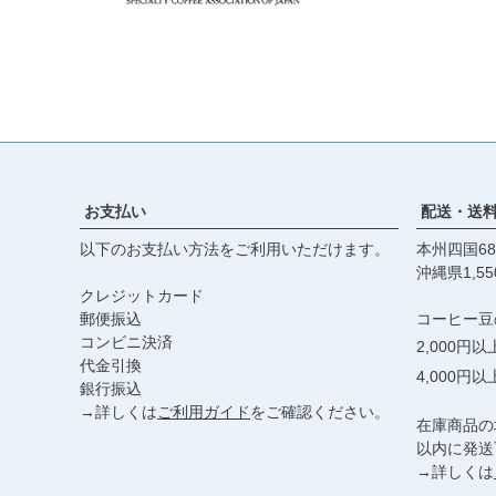
お支払い
配送・送
以下のお支払い方法をご利用いただけます。
本州四国68
沖縄県1,55
クレジットカード
郵便振込
コーヒー豆
コンビニ決済
2,000円
代金引換
4,000円
銀行振込
→詳しくは
ご利用ガイド
をご確認ください。
在庫商品の
以内に発送
→詳しくは