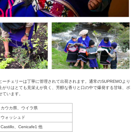
ヒーチェリーは丁寧に管理されて出荷されます。通常のSUPREMOより
上がりはとても見栄えが良く、芳醇な香りと口の中で爆発する甘味、ボ
せています。
カウカ県、ウイラ県
ウォッシュド
Castillo、Cenicafe1 他