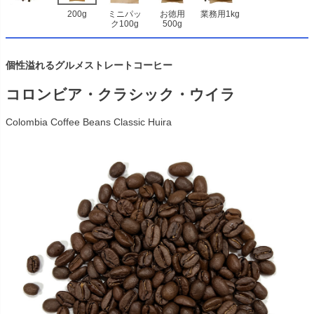
200g
ミニパッ
お徳用
業務用1kg
ク100g
500g
個性溢れるグルメストレートコーヒー
コロンビア・クラシック・ウイラ
Colombia Coffee Beans Classic Huira