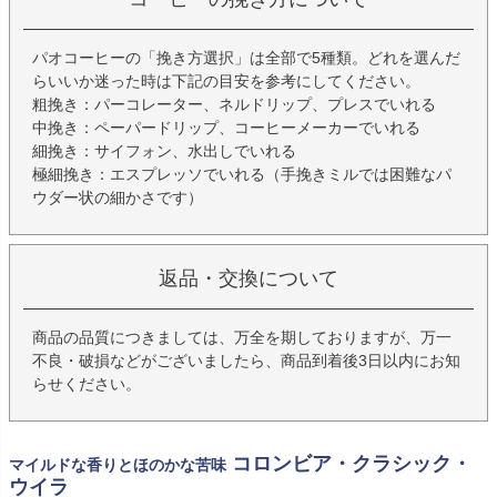
パオコーヒーの「挽き方選択」は全部で5種類。どれを選んだ
らいいか迷った時は下記の目安を参考にしてください。
粗挽き：パーコレーター、ネルドリップ、プレスでいれる
中挽き：ペーパードリップ、コーヒーメーカーでいれる
細挽き：サイフォン、水出しでいれる
極細挽き：エスプレッソでいれる（手挽きミルでは困難なパ
ウダー状の細かさです）
返品・交換について
商品の品質につきましては、万全を期しておりますが、万一
不良・破損などがございましたら、商品到着後3日以内にお知
らせください。
コロンビア・クラシック・
マイルドな香りとほのかな苦味
ウイラ