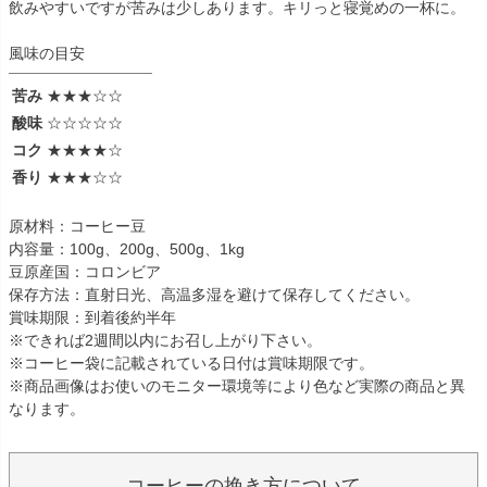
飲みやすいですが苦みは少しあります。キリっと寝覚めの一杯に。
風味の目安
苦み
★★★☆☆
酸味
☆☆☆☆☆
コク
★★★★☆
香り
★★★☆☆
原材料：コーヒー豆
内容量：100g、200g、500g、1kg
豆原産国：コロンビア
保存方法：直射日光、高温多湿を避けて保存してください。
賞味期限：到着後約半年
※できれば2週間以内にお召し上がり下さい。
※コーヒー袋に記載されている日付は賞味期限です。
※商品画像はお使いのモニター環境等により色など実際の商品と異
なります。
コーヒーの挽き方について