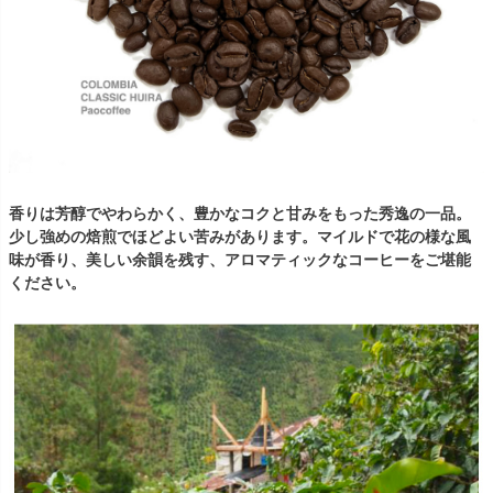
香りは芳醇でやわらかく、豊かなコクと甘みをもった秀逸の一品。
少し強めの焙煎でほどよい苦みがあります。マイルドで花の様な風
味が香り、美しい余韻を残す、アロマティックなコーヒーをご堪能
ください。