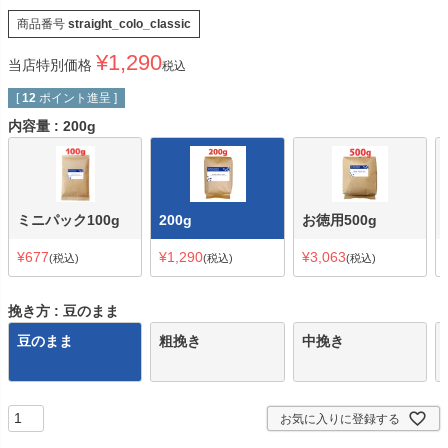
商品番号
straight_colo_classic
¥
1,290
当店特別価格
税込
[
12
ポイント進呈 ]
内容量
200g
ミニパック100g
200g
お徳用500g
¥
677
¥
1,290
¥
3,063
税込
税込
税込
挽き方
豆のまま
豆のまま
粗挽き
中挽き
お気に入りに登録する