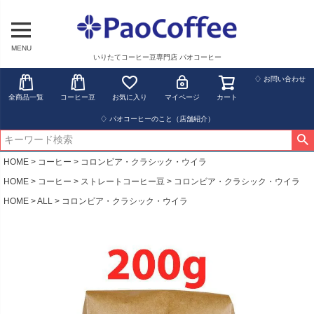
MENU
いりたてコーヒー豆専門店 パオコーヒー
♢ お問い合わせ
全商品一覧
コーヒー豆
お気に入り
マイページ
カート
♢ パオコーヒーのこと（店舗紹介）
HOME
コーヒー
コロンビア・クラシック・ウイラ
HOME
コーヒー
ストレートコーヒー豆
コロンビア・クラシック・ウイラ
HOME
ALL
コロンビア・クラシック・ウイラ