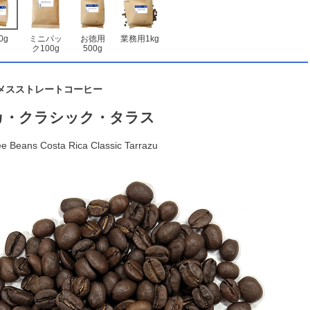
0g
ミニパッ
お徳用
業務用1kg
ク100g
500g
メスストレートコーヒー
カ・クラシック・タラス
ee Beans Costa Rica Classic Tarrazu