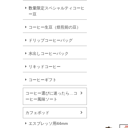
数量限定スペシャルティコーヒ
ー豆
コーヒー生豆（焙煎前の豆）
ドリップコーヒーバッグ
水出しコーヒーパック
リキッドコーヒー
コーヒーギフト
コーヒー選びに迷ったら…コ
ーヒー風味ソート
カフェポッド
エスプレッソ用44mm