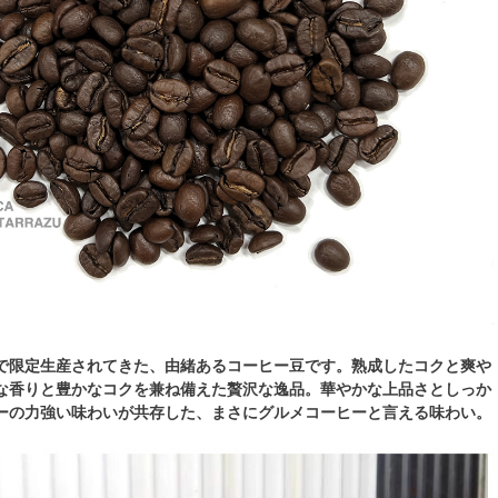
で限定生産されてきた、由緒あるコーヒー豆です。熟成したコクと爽や
な香りと豊かなコクを兼ね備えた贅沢な逸品。華やかな上品さとしっか
ーの力強い味わいが共存した、まさにグルメコーヒーと言える味わい。