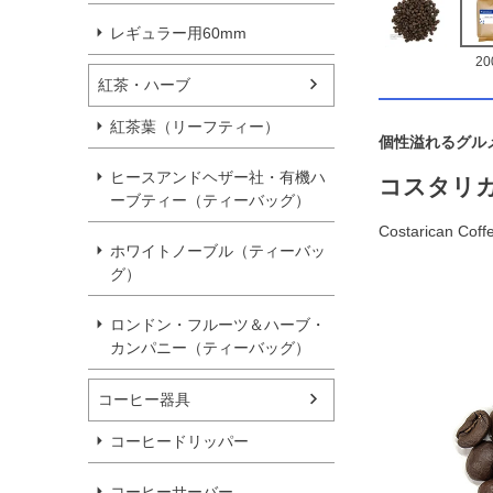
レギュラー用60mm
20
紅茶・ハーブ
紅茶葉（リーフティー）
個性溢れるグル
ヒースアンドヘザー社・有機ハ
コスタリ
ーブティー（ティーバッグ）
Costarican Coff
ホワイトノーブル（ティーバッ
グ）
ロンドン・フルーツ＆ハーブ・
カンパニー（ティーバッグ）
コーヒー器具
コーヒードリッパー
コーヒーサーバー