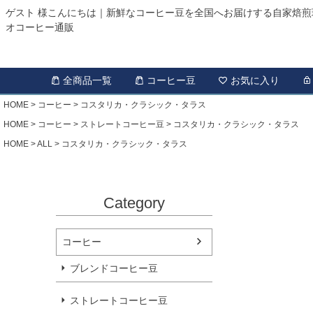
ゲスト 様こんにちは｜新鮮なコーヒー豆を全国へお届けする自家焙煎
オコーヒー通販
全商品一覧
コーヒー豆
お気に入り
HOME
コーヒー
コスタリカ・クラシック・タラス
HOME
コーヒー
ストレートコーヒー豆
コスタリカ・クラシック・タラス
HOME
ALL
コスタリカ・クラシック・タラス
Category
コーヒー
ブレンドコーヒー豆
ストレートコーヒー豆