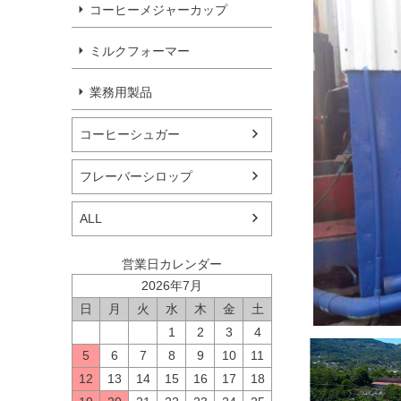
コーヒーメジャーカップ
ミルクフォーマー
業務用製品
コーヒーシュガー
フレーバーシロップ
ALL
営業日カレンダー
2026年7月
日
月
火
水
木
金
土
1
2
3
4
5
6
7
8
9
10
11
12
13
14
15
16
17
18