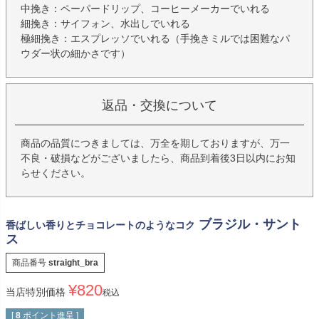
中挽き：ペーパードリップ、コーヒーメーカーでいれる
細挽き：サイフォン、水出しでいれる
極細挽き：エスプレッソでいれる（手挽きミルでは困難なパ
ウダー状の細かさです）
返品・交換について
商品の品質につきましては、万全を期しておりますが、万一
不良・破損などがございましたら、商品到着後3日以内にお知
らせください。
ブラジル・サント
香ばしい香りとチョコレートのようなコク
ス
商品番号
straight_bra
¥
820
当店特別価格
税込
[
8
ポイント進呈 ]