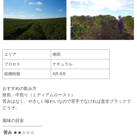
エリア
南部
プロセス
ナチュラル
収穫時期
4月-8月
おすすめの飲み方
焙煎：中煎り（ミディアムロースト）
苦みはなく、やさしい味わいなので苦手でなければ是非ブラックで
どうぞ。
風味の目安
苦み
★★☆☆☆