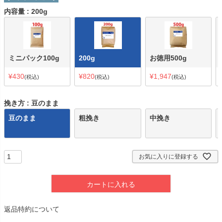
内容量
200g
ミニパック100g
200g
お徳用500g
¥
430
¥
820
¥
1,947
税込
税込
税込
挽き方
豆のまま
豆のまま
粗挽き
中挽き
お気に入りに登録する
カートに入れる
返品特約について