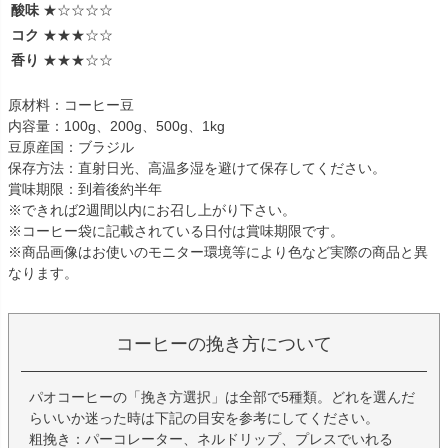
酸味
★☆☆☆☆
コク
★★★☆☆
香り
★★★☆☆
原材料：コーヒー豆
内容量：100g、200g、500g、1kg
豆原産国：ブラジル
保存方法：直射日光、高温多湿を避けて保存してください。
賞味期限：到着後約半年
※できれば2週間以内にお召し上がり下さい。
※コーヒー袋に記載されている日付は賞味期限です。
※商品画像はお使いのモニター環境等により色など実際の商品と異
なります。
コーヒーの挽き方について
パオコーヒーの「挽き方選択」は全部で5種類。どれを選んだ
らいいか迷った時は下記の目安を参考にしてください。
粗挽き：パーコレーター、ネルドリップ、プレスでいれる