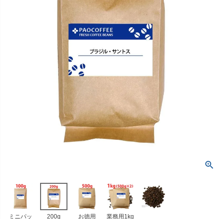
ミニパッ
200g
お徳用
業務用1kg