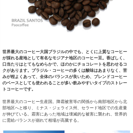
世界最大のコーヒー大国ブラジルの中でも、とくに上質なコーヒー
が採れる産地として有名なモジアナ地区のコーヒー豆。香ばしく、
口当たりはとてもなめらかで、ほのかにチョコレートを思わせるコ
クがあります。ブラジル・コーヒーの多くは酸味はあまりなく、苦
みが程よくあって、全体のバランスが良いため、ブレンドコーヒー
のベースとしても使われることが多い飲みやすいタイプのストレー
トコーヒーです。
世界最大のコーヒー生産国。降霜被害等の関係から南部地区から北
部地区へと移り、ミナス・ジェライス州、セラード地区での生産量
が伸びている。霜害にあった地域は壊滅的な被害に襲われ、世界的
に需給バランスが崩れて相場が高騰する。