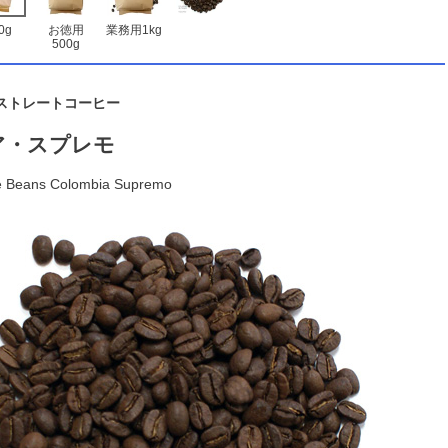
0g
お徳用
業務用1kg
500g
ストレートコーヒー
ア・スプレモ
e Beans Colombia Supremo