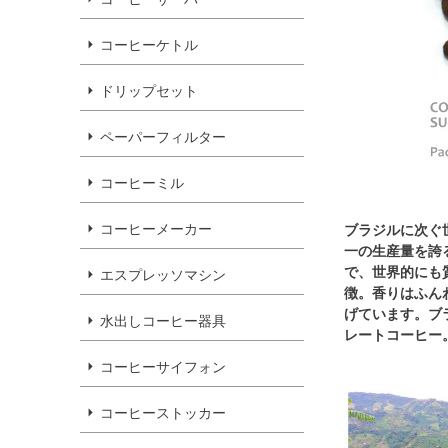
コーヒーケトル
ドリップセット
ペーパーフィルター
コーヒーミル
コーヒーメーカー
ブラジルに次ぐ
一の生産量を誇
で、世界的にも
エスプレッソマシン
徴。香りはふん
げています。ブ
水出しコーヒー器具
レートコーヒー
コーヒーサイフォン
コーヒーストッカー