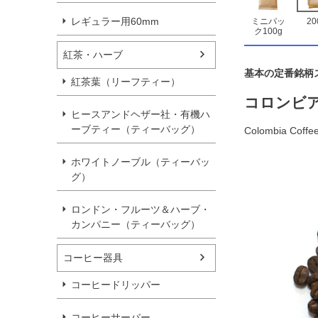
レギュラー用60mm
ミニパッ
20
ク100g
紅茶・ハーブ
基本の定番銘柄
紅茶葉（リーフティー）
コロンビ
ヒースアンドヘザー社・有機ハ
ーブティー（ティーバッグ）
Colombia Coffe
ホワイトノーブル（ティーバッ
グ）
ロンドン・フルーツ＆ハーブ・
カンパニー（ティーバッグ）
コーヒー器具
コーヒードリッパー
コーヒーサーバー