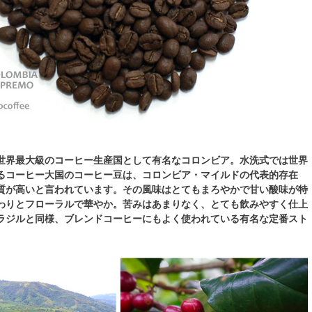
世界最大級のコーヒー生産国として有名なコロンビア。水洗式では世界
るコーヒー大国のコーヒー豆は、コロンビア・マイルドの代表的存在
質が高いと言われています。その風味はとてもまろやかで甘い酸味が特
わりとフローラルで華やか。苦みはあまりなく、とても飲みやすく仕上
ラジルと同様、ブレンドコーヒーにもよく使われている有名な定番スト
。