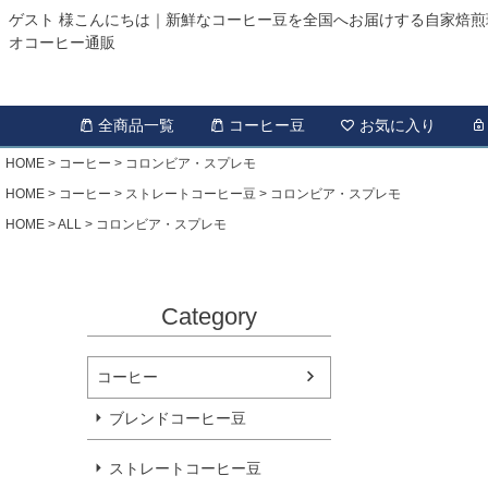
ゲスト 様こんにちは｜新鮮なコーヒー豆を全国へお届けする自家焙煎
オコーヒー通販
全商品一覧
コーヒー豆
お気に入り
HOME
コーヒー
コロンビア・スプレモ
HOME
コーヒー
ストレートコーヒー豆
コロンビア・スプレモ
HOME
ALL
コロンビア・スプレモ
Category
コーヒー
ブレンドコーヒー豆
ストレートコーヒー豆