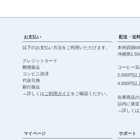
お支払い
配送・送
以下のお支払い方法をご利用いただけます。
本州四国68
沖縄県1,55
クレジットカード
郵便振込
コーヒー豆
コンビニ決済
2,000円
代金引換
4,000円
銀行振込
→詳しくは
ご利用ガイド
をご確認ください。
在庫商品の
以内に発送
→詳しくは
マイページ
サポート