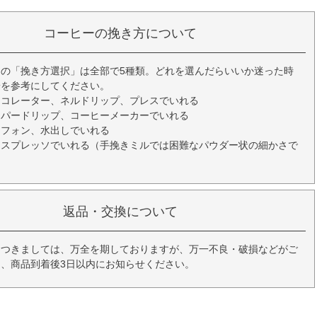
コーヒーの挽き方について
の「挽き方選択」は全部で5種類。どれを選んだらいいか迷った時
安を参考にしてください。
ーコレーター、ネルドリップ、プレスでいれる
ーパードリップ、コーヒーメーカーでいれる
イフォン、水出しでいれる
エスプレッソでいれる（手挽きミルでは困難なパウダー状の細かさで
返品・交換について
につきましては、万全を期しておりますが、万一不良・破損などがご
、商品到着後3日以内にお知らせください。