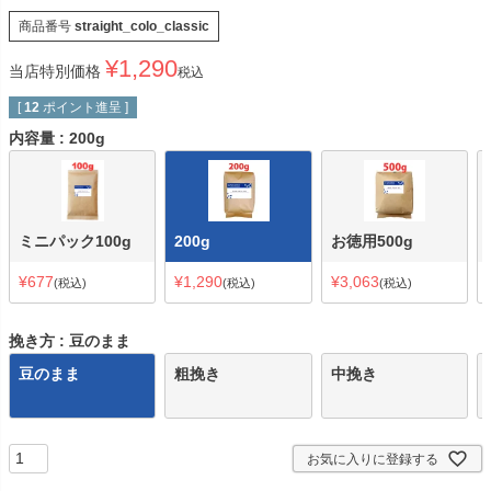
商品番号
straight_colo_classic
¥
1,290
当店特別価格
税込
[
12
ポイント進呈 ]
内容量
200g
ミニパック100g
200g
お徳用500g
¥
677
¥
1,290
¥
3,063
税込
税込
税込
挽き方
豆のまま
豆のまま
粗挽き
中挽き
お気に入りに登録する