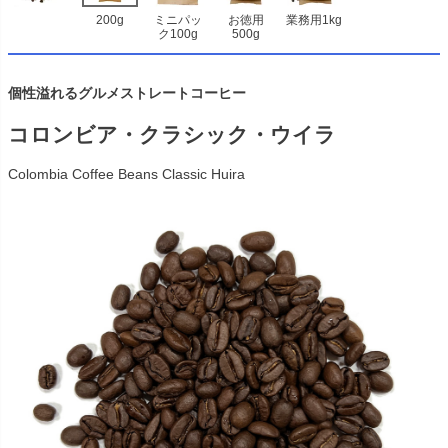
200g
ミニパッ
お徳用
業務用1kg
ク100g
500g
個性溢れるグルメストレートコーヒー
コロンビア・クラシック・ウイラ
Colombia Coffee Beans Classic Huira