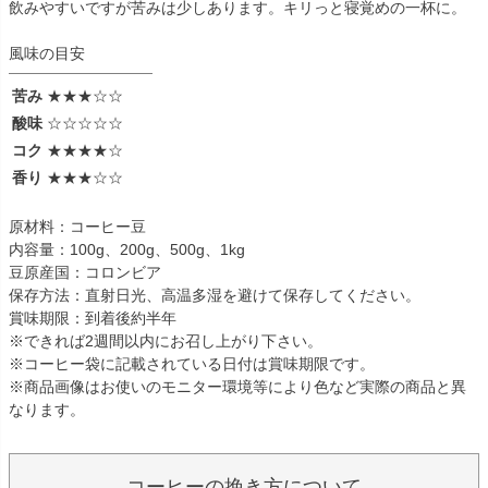
飲みやすいですが苦みは少しあります。キリっと寝覚めの一杯に。
風味の目安
苦み
★★★☆☆
酸味
☆☆☆☆☆
コク
★★★★☆
香り
★★★☆☆
原材料：コーヒー豆
内容量：100g、200g、500g、1kg
豆原産国：コロンビア
保存方法：直射日光、高温多湿を避けて保存してください。
賞味期限：到着後約半年
※できれば2週間以内にお召し上がり下さい。
※コーヒー袋に記載されている日付は賞味期限です。
※商品画像はお使いのモニター環境等により色など実際の商品と異
なります。
コーヒーの挽き方について