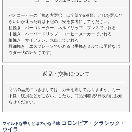
パオコーヒーの「挽き方選択」は全部で5種類。どれを選んだ
らいいか迷った時は下記の目安を参考にしてください。
粗挽き：パーコレーター、ネルドリップ、プレスでいれる
中挽き：ペーパードリップ、コーヒーメーカーでいれる
細挽き：サイフォン、水出しでいれる
極細挽き：エスプレッソでいれる（手挽きミルでは困難なパ
ウダー状の細かさです）
返品・交換について
商品の品質につきましては、万全を期しておりますが、万一
不良・破損などがございましたら、商品到着後3日以内にお知
らせください。
コロンビア・クラシック・
マイルドな香りとほのかな苦味
ウイラ