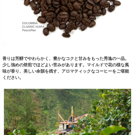
香りは芳醇でやわらかく、豊かなコクと甘みをもった秀逸の一品。
少し強めの焙煎でほどよい苦みがあります。マイルドで花の様な風
味が香り、美しい余韻を残す、アロマティックなコーヒーをご堪能
ください。