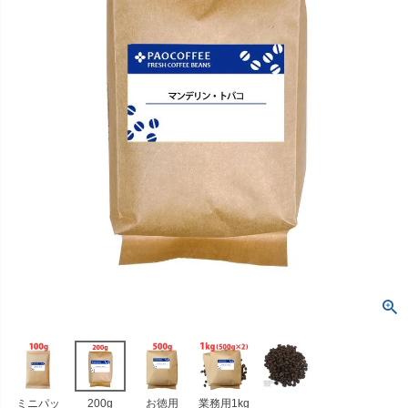
ミニパッ
200g
お徳用
業務用1kg