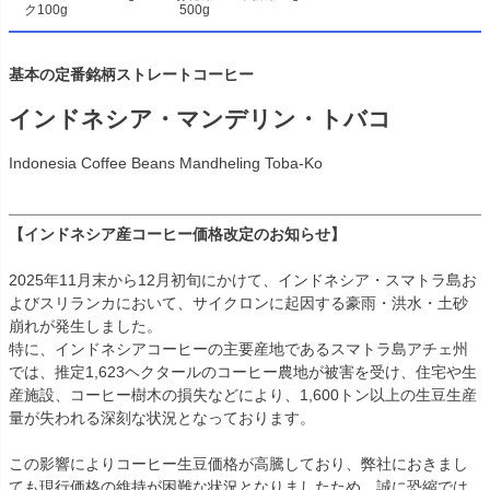
ク100g
500g
基本の定番銘柄ストレートコーヒー
インドネシア・マンデリン・トバコ
Indonesia Coffee Beans Mandheling Toba-Ko
【インドネシア産コーヒー価格改定のお知らせ】
2025年11月末から12月初旬にかけて、インドネシア・スマトラ島お
よびスリランカにおいて、サイクロンに起因する豪雨・洪水・土砂
崩れが発生しました。
特に、インドネシアコーヒーの主要産地であるスマトラ島アチェ州
では、推定1,623ヘクタールのコーヒー農地が被害を受け、住宅や生
産施設、コーヒー樹木の損失などにより、1,600トン以上の生豆生産
量が失われる深刻な状況となっております。
この影響によりコーヒー生豆価格が高騰しており、弊社におきまし
ても現行価格の維持が困難な状況となりましたため、誠に恐縮では