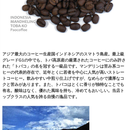
アジア最大のコーヒー生産国インドネシアのスマトラ島産。最上級
グレードG1の中でも、トバ高原産の厳選されたコーヒーにのみ許さ
れた「トバコ」の名を冠する一級品です。マンデリンは苦み系コー
ヒーの代表的存在で、近年とくに若者を中心に人気が高いストレー
トコーヒー。飲みやすい中煎り仕上げですが、なめらかで濃厚なコ
クと苦みがあります。また、トバコはとくに香りが独特なことでも
有名。酸味はなく、優れた風味を持ち、冷めてもおいしい。当店ト
ップクラスの人気を誇る自慢の逸品です。