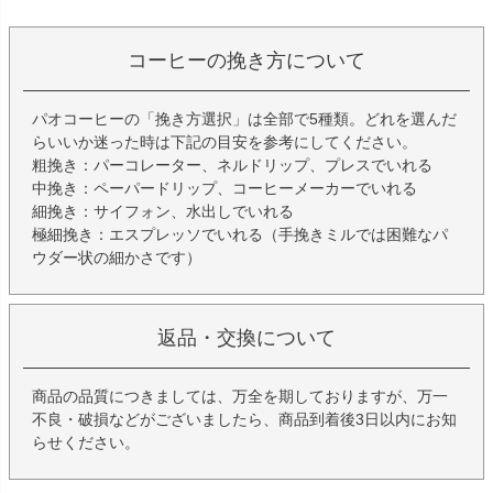
コーヒーの挽き方について
パオコーヒーの「挽き方選択」は全部で5種類。どれを選んだ
らいいか迷った時は下記の目安を参考にしてください。
粗挽き：パーコレーター、ネルドリップ、プレスでいれる
中挽き：ペーパードリップ、コーヒーメーカーでいれる
細挽き：サイフォン、水出しでいれる
極細挽き：エスプレッソでいれる（手挽きミルでは困難なパ
ウダー状の細かさです）
返品・交換について
商品の品質につきましては、万全を期しておりますが、万一
不良・破損などがございましたら、商品到着後3日以内にお知
らせください。