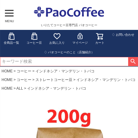
MENU
いりたてコーヒー豆専門店 パオコーヒー
♢ お問い合わせ
全商品一覧
コーヒー豆
お気に入り
マイページ
カート
♢ パオコーヒーのこと（店舗紹介）
HOME
コーヒー
インドネシア・マンデリン・トバコ
HOME
コーヒー
ストレートコーヒー豆
インドネシア・マンデリン・トバコ
HOME
ALL
インドネシア・マンデリン・トバコ