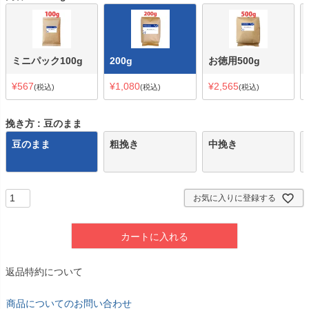
ミニパック100g
200g
お徳用500g
¥
567
¥
1,080
¥
2,565
税込
税込
税込
挽き方
豆のまま
豆のまま
粗挽き
中挽き
お気に入りに登録する
カートに入れる
返品特約について
商品についてのお問い合わせ