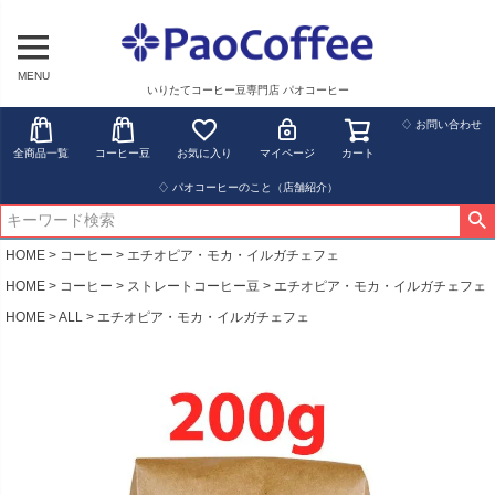
MENU
いりたてコーヒー豆専門店 パオコーヒー
♢ お問い合わせ
全商品一覧
コーヒー豆
お気に入り
マイページ
カート
♢ パオコーヒーのこと（店舗紹介）
HOME
コーヒー
エチオピア・モカ・イルガチェフェ
HOME
コーヒー
ストレートコーヒー豆
エチオピア・モカ・イルガチェフェ
HOME
ALL
エチオピア・モカ・イルガチェフェ