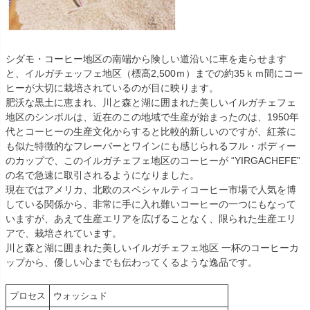
シダモ・コーヒー地区の南端から険しい道沿いに車を走らせます
と、イルガチェッフェ地区（標高2,500ｍ）までの約35ｋｍ間にコー
ヒーが大切に栽培されているのが目に映ります。
肥沃な黒土に恵まれ、川と森と湖に囲まれた美しいイルガチェフェ
地区のシンボルは、近在のこの地域で生産が始まったのは、1950年
代とコーヒーの生産文化からすると比較的新しいのですが、紅茶に
も似た特徴的なフレーバーとワインにも感じられるフル・ボディー
のカップで、このイルガチェフェ地区のコーヒーが “YIRGACHEFE”
の名で急速に取引されるようになりました。
現在ではアメリカ、北欧のスペシャルティコーヒー市場で人気を博
している関係から、非常に手に入れ難いコーヒーの一つにもなって
いますが、あえて生産エリアを広げることなく、限られた生産エリ
アで、栽培されています。
川と森と湖に囲まれた美しいイルガチェフェ地区 一杯のコーヒーカ
ップから、優しい心までも伝わってくるような逸品です。
プロセス
ウォッシュド