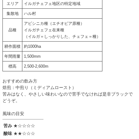
エリア
イルガチェフェ地区の特定地域
集散地
ハル村
アビシニカ種（エチオピア原種）
品種
イルガチェフェ在来種
（イルガ＝しっかりした、チェフェ＝種）
耕作面積
約1000ha
年間雨量
1,500mm
標高
2,500-2,600m
おすすめの飲み方
焙煎：中煎り（ミディアムロースト）
苦みはなく、やさしい味わいなので苦手でなければ是非ブラックで
どうぞ。
風味の目安
苦み
★☆☆☆☆
酸味
★★☆☆☆