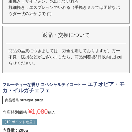
細挽き：サイフォン、水出しでいれる
極細挽き：エスプレッソでいれる（手挽きミルでは困難なパ
ウダー状の細かさです）
返品・交換について
商品の品質につきましては、万全を期しておりますが、万一
不良・破損などがございましたら、商品到着後3日以内にお知
らせください。
エチオピア・モ
フルーティーな香り スペシャルティコーヒー
カ・イルガチェフェ
商品番号
straight_yirga
¥
1,080
当店特別価格
税込
[
10
ポイント進呈 ]
内容量
200g