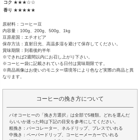
コク
★★★☆☆
香り
★★★★★
原材料：コーヒー豆
内容量：100g、200g、500g、1kg
豆原産国：エチオピア
保存方法：直射日光、高温多湿を避けて保存してください。
賞味期限：到着後約半年
※できれば2週間以内にお召し上がり下さい。
※コーヒー袋に記載されている日付は賞味期限です。
※商品画像はお使いのモニター環境等により色など実際の商品と異
なります。
コーヒーの挽き方について
パオコーヒーの「挽き方選択」は全部で5種類。どれを選んだ
らいいか迷った時は下記の目安を参考にしてください。
粗挽き：パーコレーター、ネルドリップ、プレスでいれる
中挽き：ペーパードリップ、コーヒーメーカーでいれる