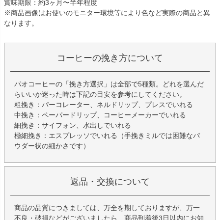
賞味期限：約3ヶ月〜半年程度
※商品画像はお使いのモニター環境等により色など実際の商品と異
なります。
コーヒーの挽き方について
パオコーヒーの「挽き方選択」は全部で5種類。どれを選んだ
らいいか迷った時は下記の目安を参考にしてください。
粗挽き：パーコレーター、ネルドリップ、プレスでいれる
中挽き：ペーパードリップ、コーヒーメーカーでいれる
細挽き：サイフォン、水出しでいれる
極細挽き：エスプレッソでいれる（手挽きミルでは困難なパ
ウダー状の細かさです）
返品・交換について
商品の品質につきましては、万全を期しておりますが、万一
不良・破損などがございましたら、商品到着後3日以内にお知