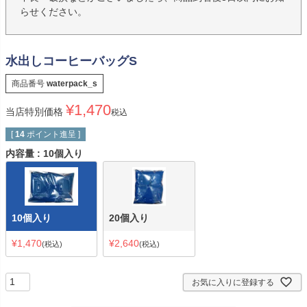
らせください。
水出しコーヒーバッグS
商品番号
waterpack_s
¥
1,470
当店特別価格
税込
[
14
ポイント進呈 ]
内容量
10個入り
10個入り
20個入り
¥
1,470
¥
2,640
税込
税込
お気に入りに登録する