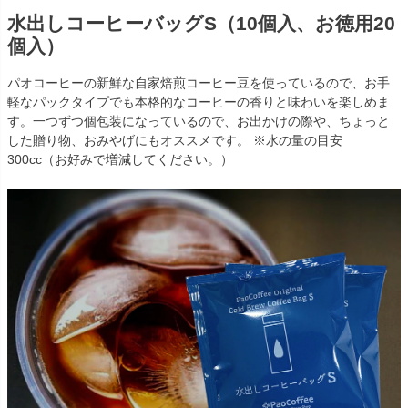
水出しコーヒーバッグS（10個入、お徳用20
個入）
パオコーヒーの新鮮な自家焙煎コーヒー豆を使っているので、お手
軽なパックタイプでも本格的なコーヒーの香りと味わいを楽しめま
す。一つずつ個包装になっているので、お出かけの際や、ちょっと
した贈り物、おみやげにもオススメです。 ※水の量の目安
300cc（お好みで増減してください。）