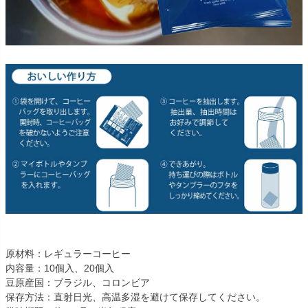
原材料：レギュラーコーヒー
内容量：10個入、20個入
豆原産国：ブラジル、コロンビア
保存方法：直射日光、高温多湿を避けて保存してください。