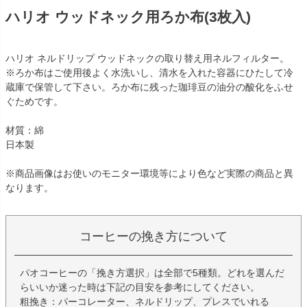
ハリオ ウッドネック用ろか布(3枚入)
ハリオ ネルドリップ ウッドネックの取り替え用ネルフィルター。
※ろか布はご使用後よく水洗いし、清水を入れた容器にひたして冷
蔵庫で保管して下さい。ろか布に残った珈琲豆の油分の酸化をふせ
ぐためです。
材質：綿
日本製
※商品画像はお使いのモニター環境等により色など実際の商品と異
なります。
コーヒーの挽き方について
パオコーヒーの「挽き方選択」は全部で5種類。どれを選んだ
らいいか迷った時は下記の目安を参考にしてください。
粗挽き：パーコレーター、ネルドリップ、プレスでいれる