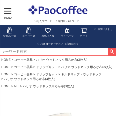
MENU
いりたてコーヒー豆専門店 パオコーヒー
♢ お問い合わせ
全商品一覧
コーヒー豆
お気に入り
マイページ
カート
♢ パオコーヒーのこと（店舗紹介）
HOME
コーヒー器具
ハリオ ウッドネック用ろか布(3枚入)
HOME
コーヒー器具
ドリップセット
ハリオ ウッドネック用ろか布(3枚入)
HOME
コーヒー器具
ドリップセット
ネルドリップ・ウッドネック
ハリオ ウッドネック用ろか布(3枚入)
HOME
ALL
ハリオ ウッドネック用ろか布(3枚入)