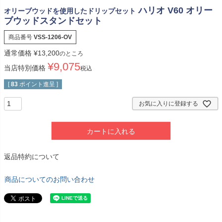
ハリオ V60 オリー
オリーブウッドを使用したドリップセット
ブウッドスタンドセット
商品番号
VSS-1206-OV
通常価格
¥
13,200
のところ
¥
9,075
当店特別価格
税込
[
83
ポイント進呈 ]
お気に入りに登録する
カートに入れる
返品特約について
商品についてのお問い合わせ