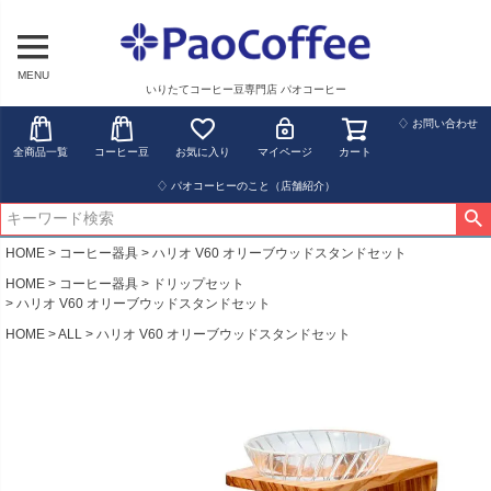
MENU
いりたてコーヒー豆専門店 パオコーヒー
♢ お問い合わせ
全商品一覧
コーヒー豆
お気に入り
マイページ
カート
♢ パオコーヒーのこと（店舗紹介）
HOME
コーヒー器具
ハリオ V60 オリーブウッドスタンドセット
HOME
コーヒー器具
ドリップセット
ハリオ V60 オリーブウッドスタンドセット
HOME
ALL
ハリオ V60 オリーブウッドスタンドセット