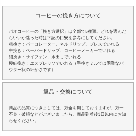
コーヒーの挽き方について
パオコーヒーの「挽き方選択」は全部で5種類。どれを選んだ
らいいか迷った時は下記の目安を参考にしてください。
粗挽き：パーコレーター、ネルドリップ、プレスでいれる
中挽き：ペーパードリップ、コーヒーメーカーでいれる
細挽き：サイフォン、水出しでいれる
極細挽き：エスプレッソでいれる（手挽きミルでは困難なパ
ウダー状の細かさです）
返品・交換について
商品の品質につきましては、万全を期しておりますが、万一
不良・破損などがございましたら、商品到着後3日以内にお知
らせください。