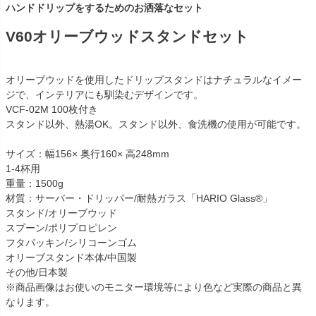
ハンドドリップをするためのお洒落なセット
V60オリーブウッドスタンドセット
オリーブウッドを使用したドリップスタンドはナチュラルなイメー
ジで、インテリアにも馴染むデザインです。
VCF-02M 100枚付き
スタンド以外、熱湯OK。スタンド以外、食洗機の使用が可能です。
サイズ：幅156× 奥行160× 高248mm
1-4杯用
重量：1500g
材質：サーバー・ドリッパー/耐熱ガラス「HARIO Glass®」
スタンド/オリーブウッド
スプーン/ポリプロピレン
フタパッキン/シリコーンゴム
オリーブスタンド本体/中国製
その他/日本製
※商品画像はお使いのモニター環境等により色など実際の商品と異
なります。