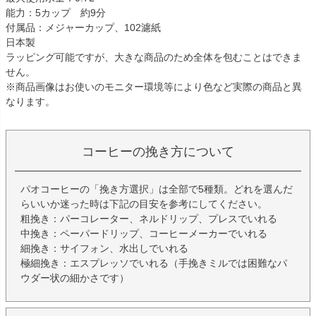
能力：5カップ 約9分
付属品：メジャーカップ、102濾紙
日本製
ラッピング可能ですが、大きな商品のため全体を包むことはできま
せん。
※商品画像はお使いのモニター環境等により色など実際の商品と異
なります。
コーヒーの挽き方について
パオコーヒーの「挽き方選択」は全部で5種類。どれを選んだ
らいいか迷った時は下記の目安を参考にしてください。
粗挽き：パーコレーター、ネルドリップ、プレスでいれる
中挽き：ペーパードリップ、コーヒーメーカーでいれる
細挽き：サイフォン、水出しでいれる
極細挽き：エスプレッソでいれる（手挽きミルでは困難なパ
ウダー状の細かさです）