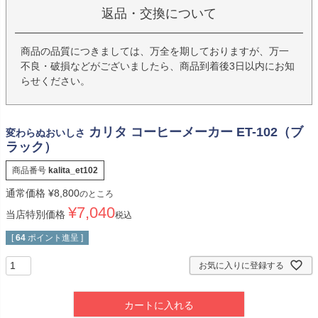
返品・交換について
商品の品質につきましては、万全を期しておりますが、万一
不良・破損などがございましたら、商品到着後3日以内にお知
らせください。
カリタ コーヒーメーカー ET-102（ブ
変わらぬおいしさ
ラック）
商品番号
kalita_et102
通常価格
¥
8,800
のところ
¥
7,040
当店特別価格
税込
[
64
ポイント進呈 ]
お気に入りに登録する
カートに入れる