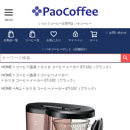
MENU
いりたてコーヒー豆専門店 パオコーヒー
♢ お問い合わせ
全商品一覧
コーヒー豆
お気に入り
マイページ
カート
♢ パオコーヒーのこと（店舗紹介）
HOME
コーヒー器具
カリタ コーヒーメーカー ET-102（ブラック）
HOME
コーヒー器具
コーヒーメーカー
カリタ コーヒーメーカー ET-102（ブラック）
HOME
ALL
カリタ コーヒーメーカー ET-102（ブラック）