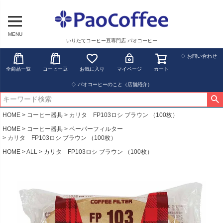
MENU
いりたてコーヒー豆専門店 パオコーヒー
♢ お問い合わせ
全商品一覧
コーヒー豆
お気に入り
マイページ
カート
♢ パオコーヒーのこと（店舗紹介）
HOME
コーヒー器具
カリタ FP103ロシ ブラウン （100枚）
HOME
コーヒー器具
ペーパーフィルター
カリタ FP103ロシ ブラウン （100枚）
HOME
ALL
カリタ FP103ロシ ブラウン （100枚）