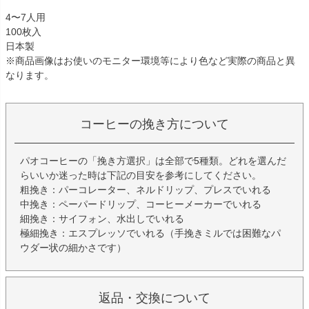
4〜7人用
100枚入
日本製
※商品画像はお使いのモニター環境等により色など実際の商品と異
なります。
コーヒーの挽き方について
パオコーヒーの「挽き方選択」は全部で5種類。どれを選んだ
らいいか迷った時は下記の目安を参考にしてください。
粗挽き：パーコレーター、ネルドリップ、プレスでいれる
中挽き：ペーパードリップ、コーヒーメーカーでいれる
細挽き：サイフォン、水出しでいれる
極細挽き：エスプレッソでいれる（手挽きミルでは困難なパ
ウダー状の細かさです）
返品・交換について