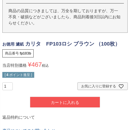
商品の品質につきましては、万全を期しておりますが、万一
不良・破損などがございましたら、商品到着後3日以内にお知
らせください。
カリタ FP103ロシ ブラウン （100枚）
お徳用 濾紙
商品番号
fp103b
¥
467
当店特別価格
税込
[
4
ポイント進呈 ]
お気に入りに登録する
カートに入れる
返品特約について