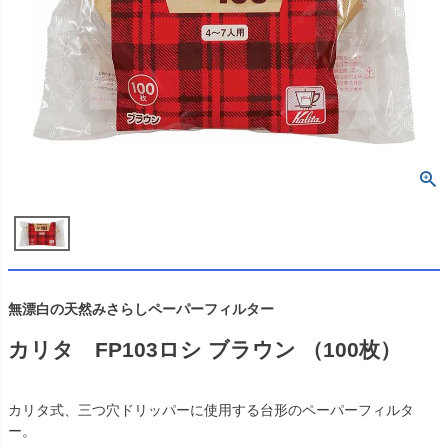
無漂白の天然みさらしペーパーフィルター
カリタ FP103ロシ ブラウン （100枚）
カリタ式、三つ穴ドリッパーに使用する台形のペーパーフィルタ
ー。