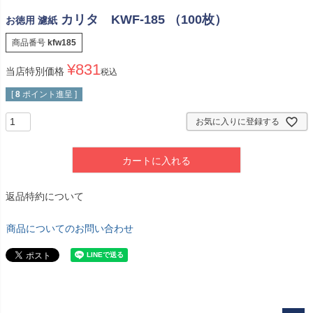
カリタ KWF-185 （100枚）
お徳用 濾紙
商品番号
kfw185
¥
831
当店特別価格
税込
[
8
ポイント進呈 ]
お気に入りに登録する
カートに入れる
返品特約について
商品についてのお問い合わせ