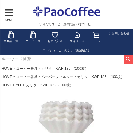
MENU
いりたてコーヒー豆専門店 パオコーヒー
♢ お問い合わせ
全商品一覧
コーヒー豆
お気に入り
マイページ
カート
♢ パオコーヒーのこと（店舗紹介）
HOME
コーヒー器具
カリタ KWF-185 （100枚）
HOME
コーヒー器具
ペーパーフィルター
カリタ KWF-185 （100枚）
HOME
ALL
カリタ KWF-185 （100枚）