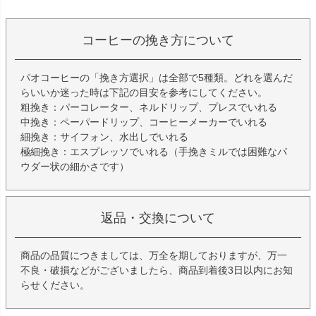
コーヒーの挽き方について
パオコーヒーの「挽き方選択」は全部で5種類。どれを選んだ
らいいか迷った時は下記の目安を参考にしてください。
粗挽き：パーコレーター、ネルドリップ、プレスでいれる
中挽き：ペーパードリップ、コーヒーメーカーでいれる
細挽き：サイフォン、水出しでいれる
極細挽き：エスプレッソでいれる（手挽きミルでは困難なパ
ウダー状の細かさです）
返品・交換について
商品の品質につきましては、万全を期しておりますが、万一
不良・破損などがございましたら、商品到着後3日以内にお知
らせください。