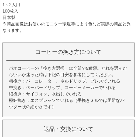
1～2人用
100枚入
日本製
※商品画像はお使いのモニター環境等により色など実際の商品と異
なります。
コーヒーの挽き方について
パオコーヒーの「挽き方選択」は全部で5種類。どれを選んだ
らいいか迷った時は下記の目安を参考にしてください。
粗挽き：パーコレーター、ネルドリップ、プレスでいれる
中挽き：ペーパードリップ、コーヒーメーカーでいれる
細挽き：サイフォン、水出しでいれる
極細挽き：エスプレッソでいれる（手挽きミルでは困難なパ
ウダー状の細かさです）
返品・交換について