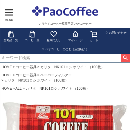
MENU
いりたてコーヒー豆専門店 パオコーヒー
♢ お問い合わせ
全商品一覧
コーヒー豆
お気に入り
マイページ
カート
♢ パオコーヒーのこと（店舗紹介）
HOME
コーヒー器具
カリタ NK101ロシ ホワイト （100枚）
HOME
コーヒー器具
ペーパーフィルター
カリタ NK101ロシ ホワイト （100枚）
HOME
ALL
カリタ NK101ロシ ホワイト （100枚）