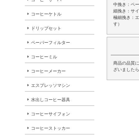
中挽き：ペ
細挽き：サ
コーヒーケトル
極細挽き：
す）
ドリップセット
ペーパーフィルター
コーヒーミル
商品の品質
ざいましたら
コーヒーメーカー
エスプレッソマシン
水出しコーヒー器具
コーヒーサイフォン
コーヒーストッカー