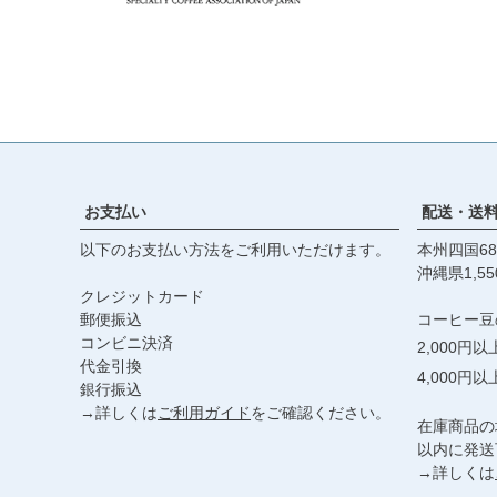
お支払い
配送・送
以下のお支払い方法をご利用いただけます。
本州四国68
沖縄県1,55
クレジットカード
郵便振込
コーヒー豆
コンビニ決済
2,000円
代金引換
4,000円
銀行振込
→詳しくは
ご利用ガイド
をご確認ください。
在庫商品の
以内に発送
→詳しくは