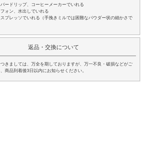
ーパードリップ、コーヒーメーカーでいれる
イフォン、水出しでいれる
エスプレッソでいれる（手挽きミルでは困難なパウダー状の細かさで
返品・交換について
につきましては、万全を期しておりますが、万一不良・破損などがご
、商品到着後3日以内にお知らせください。