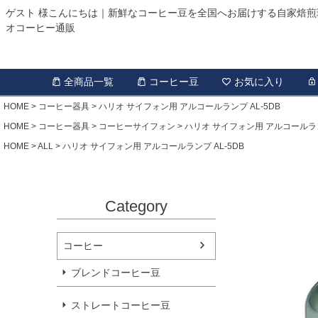
ゲスト 様こんにちは｜新鮮なコーヒー豆を全国へお届けする自家焙煎
オコーヒー通販
全商品一覧
コーヒー豆
お気に入り
HOME
コーヒー器具
ハリオ サイフォン用 アルコールランプ AL-5DB
HOME
コーヒー器具
コーヒーサイフォン
ハリオ サイフォン用 アルコールランプ
HOME
ALL
ハリオ サイフォン用 アルコールランプ AL-5DB
Category
コーヒー
ブレンドコーヒー豆
ストレートコーヒー豆