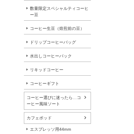
数量限定スペシャルティコーヒ
ー豆
コーヒー生豆（焙煎前の豆）
ドリップコーヒーバッグ
水出しコーヒーパック
リキッドコーヒー
コーヒーギフト
コーヒー選びに迷ったら…コ
ーヒー風味ソート
カフェポッド
エスプレッソ用44mm