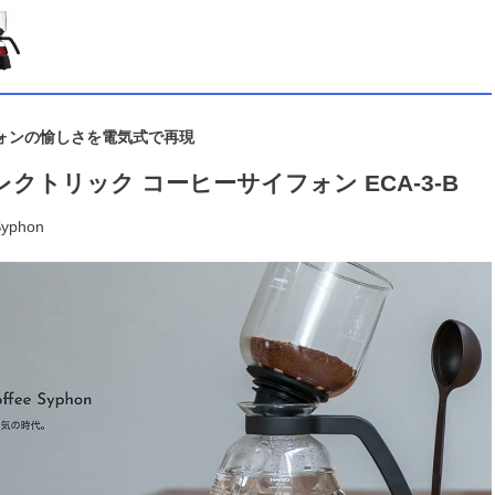
ォンの愉しさを電気式で再現
レクトリック コーヒーサイフォン ECA-3-B
 Syphon