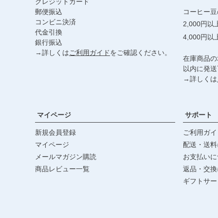
クレジットカード
郵便振込
コーヒー豆
コンビニ決済
2,000円
代金引換
4,000円
銀行振込
→詳しくは
ご利用ガイド
をご確認ください。
在庫商品の
以内に発送
→詳しくは
マイページ
サポート
新規会員登録
ご利用ガイ
マイページ
配送・送料
メールマガジン購読
お支払いに
商品レビュー一覧
返品・交換
ギフトサー