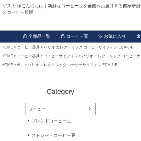
ゲスト 様こんにちは｜新鮮なコーヒー豆を全国へお届けする自家焙煎
オコーヒー通販
全商品一覧
コーヒー豆
お気に入り
HOME
コーヒー器具
ハリオ エレクトリック コーヒーサイフォン ECA-3-B
HOME
コーヒー器具
コーヒーサイフォン
ハリオ エレクトリック コーヒーサイフ
HOME
ALL
ハリオ エレクトリック コーヒーサイフォン ECA-3-B
Category
コーヒー
ブレンドコーヒー豆
ストレートコーヒー豆