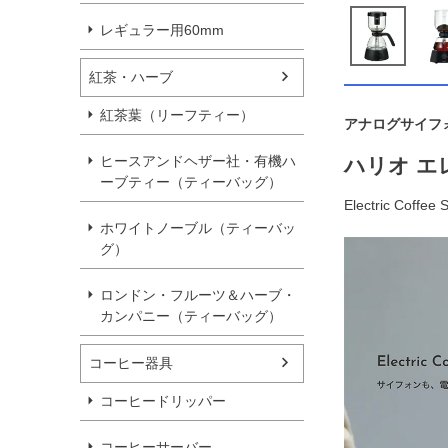
レギュラー用60mm
紅茶・ハーブ
紅茶葉（リーフティー）
アナログサイフ
ヒースアンドヘザー社・有機ハ
ハリオ エ
ーブティー（ティーバッグ）
Electric Coffee
ホワイトノーブル（ティーバッ
グ）
ロンドン・フルーツ＆ハーブ・
カンパニー（ティーバッグ）
コーヒー器具
コーヒードリッパー
コーヒーサーバー