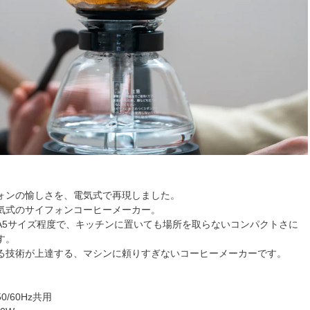
ォンの愉しさを、電気式で再現しました。
気式のサイフォンコーヒーメーカー。
A5サイズ程度で、キッチンに置いても場所を取らないコンパクトさに
す。
る技術が上達する、マシンに頼りすぎないコーヒーメーカーです。
0/60Hz共用