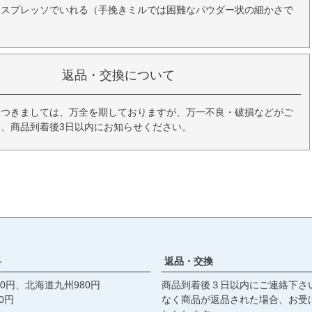
エスプレッソでいれる（手挽きミルでは困難なパウダー状の細かさで
返品・交換について
につきましては、万全を期しておりますが、万一不良・破損などがご
、商品到着後3日以内にお知らせください。
料
返品・交換
0円、北海道九州980円
商品到着後３日以内にご連絡下さ
0円
なく商品が返品された場合、お受