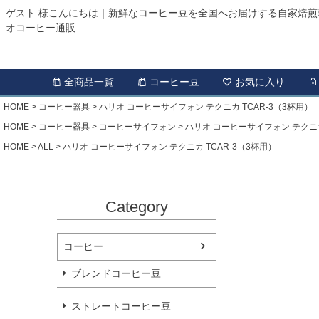
ゲスト 様こんにちは｜新鮮なコーヒー豆を全国へお届けする自家焙煎
オコーヒー通販
全商品一覧
コーヒー豆
お気に入り
HOME
コーヒー器具
ハリオ コーヒーサイフォン テクニカ TCAR-3（3杯用）
HOME
コーヒー器具
コーヒーサイフォン
ハリオ コーヒーサイフォン テクニカ
HOME
ALL
ハリオ コーヒーサイフォン テクニカ TCAR-3（3杯用）
Category
コーヒー
ブレンドコーヒー豆
ストレートコーヒー豆