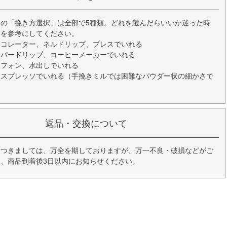
の「挽き方選択」は全部で5種類。どれを選んだらいいか迷った時
安を参考にしてください。
ーコレーター、ネルドリップ、プレスでいれる
ーパードリップ、コーヒーメーカーでいれる
イフォン、水出しでいれる
エスプレッソでいれる（手挽きミルでは困難なパウダー状の細かさで
返品・交換について
につきましては、万全を期しておりますが、万一不良・破損などがご
、商品到着後3日以内にお知らせください。