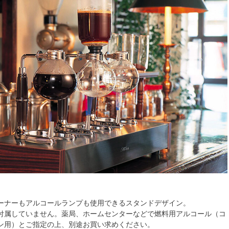
ーナーもアルコールランプも使用できるスタンドデザイン。
付属していません。薬局、ホームセンターなどで燃料用アルコール（コ
ン用）とご指定の上、別途お買い求めください。