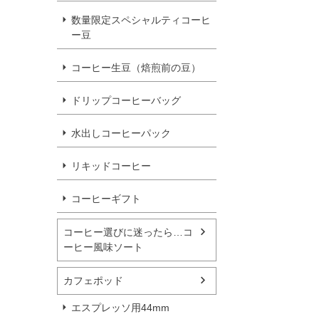
数量限定スペシャルティコーヒ
ー豆
コーヒー生豆（焙煎前の豆）
ドリップコーヒーバッグ
水出しコーヒーパック
リキッドコーヒー
コーヒーギフト
コーヒー選びに迷ったら…コ
ーヒー風味ソート
カフェポッド
エスプレッソ用44mm