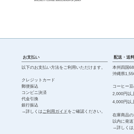
お支払い
配送・送
以下のお支払い方法をご利用いただけます。
本州四国68
沖縄県1,55
クレジットカード
郵便振込
コーヒー豆
コンビニ決済
2,000円
代金引換
4,000円
銀行振込
→詳しくは
ご利用ガイド
をご確認ください。
在庫商品の
以内に発送
→詳しくは