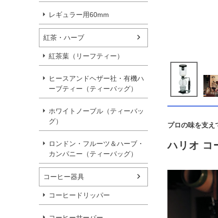
レギュラー用60mm
紅茶・ハーブ
紅茶葉（リーフティー）
ヒースアンドヘザー社・有機ハ
ーブティー（ティーバッグ）
ホワイトノーブル（ティーバッ
グ）
プロの味を支え
ハリオ コ
ロンドン・フルーツ＆ハーブ・
カンパニー（ティーバッグ）
コーヒー器具
コーヒードリッパー
コーヒーサーバー