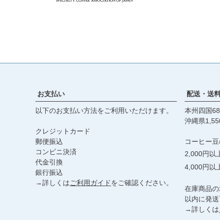
お支払い
配送・送
以下のお支払い方法をご利用いただけます。
本州四国68
沖縄県1,55
クレジットカード
郵便振込
コーヒー豆
コンビニ決済
2,000円
代金引換
4,000円
銀行振込
→詳しくは
ご利用ガイド
をご確認ください。
在庫商品の
以内に発送
→詳しくは