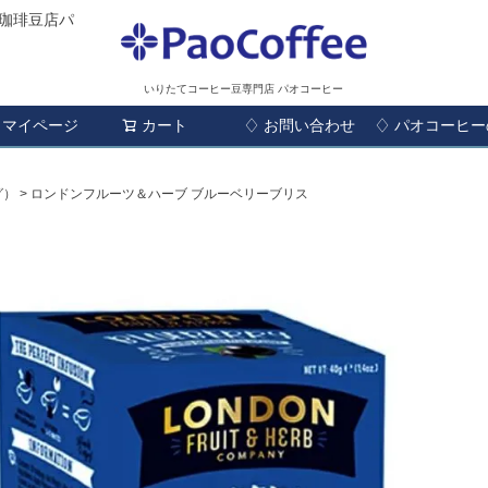
珈琲豆店パ
いりたてコーヒー豆専門店 パオコーヒー
マイページ
カート
♢ お問い合わせ
検索
♢ パオコーヒ
グ）
ロンドンフルーツ＆ハーブ ブルーベリーブリス