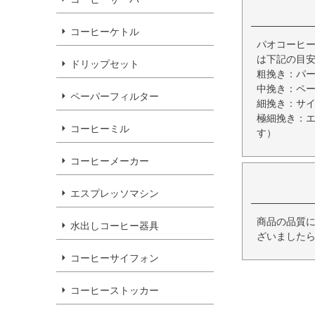
コーヒーケトル
パオコーヒー
は下記の目
ドリップセット
粗挽き：パ
中挽き：ペ
ペーパーフィルター
細挽き：サ
極細挽き：
コーヒーミル
す）
コーヒーメーカー
エスプレッソマシン
商品の品質
水出しコーヒー器具
ざいましたら
コーヒーサイフォン
コーヒーストッカー