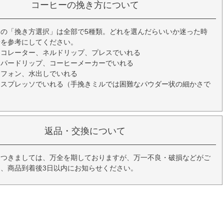
コーヒーの挽き方について
の「挽き方選択」は全部で5種類。どれを選んだらいいか迷った時
安を参考にしてください。
ーコレーター、ネルドリップ、プレスでいれる
ーパードリップ、コーヒーメーカーでいれる
イフォン、水出しでいれる
エスプレッソでいれる（手挽きミルでは困難なパウダー状の細かさで
返品・交換について
につきましては、万全を期しておりますが、万一不良・破損などがご
、商品到着後3日以内にお知らせください。