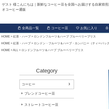
ゲスト 様こんにちは｜新鮮なコーヒー豆を全国へお届けする自家焙煎
オコーヒー通販
全商品一覧
コーヒー豆
お気に入り
HOME
紅茶・ハーブ
ロンドンフルーツ＆ハーブ ブルーベリーブリス
HOME
紅茶・ハーブ
ロンドン・フルーツ＆ハーブ・カンパニー（ティーバッ
HOME
ALL
ロンドンフルーツ＆ハーブ ブルーベリーブリス
Category
コーヒー
ブレンドコーヒー豆
ストレートコーヒー豆