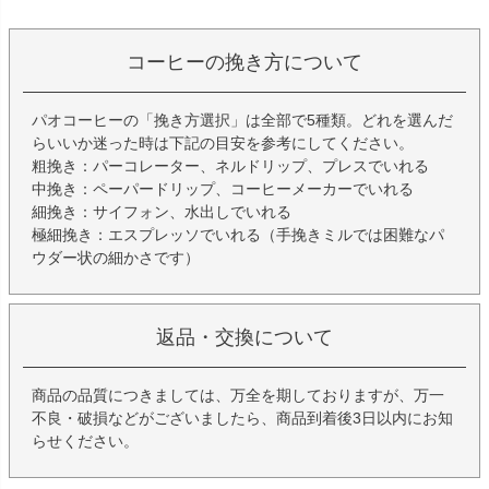
コーヒーの挽き方について
パオコーヒーの「挽き方選択」は全部で5種類。どれを選んだ
らいいか迷った時は下記の目安を参考にしてください。
粗挽き：パーコレーター、ネルドリップ、プレスでいれる
中挽き：ペーパードリップ、コーヒーメーカーでいれる
細挽き：サイフォン、水出しでいれる
極細挽き：エスプレッソでいれる（手挽きミルでは困難なパ
ウダー状の細かさです）
返品・交換について
商品の品質につきましては、万全を期しておりますが、万一
不良・破損などがございましたら、商品到着後3日以内にお知
らせください。