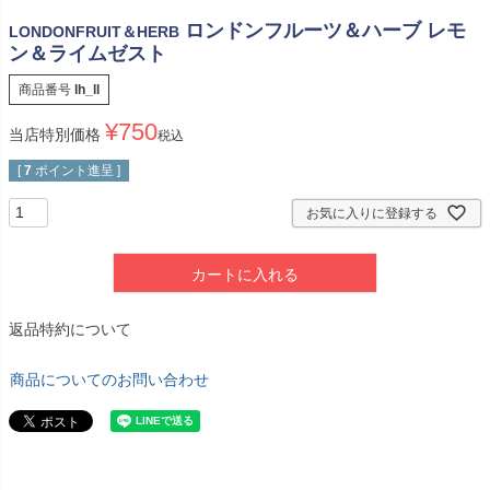
ロンドンフルーツ＆ハーブ レモ
LONDONFRUIT＆HERB
ン＆ライムゼスト
商品番号
lh_ll
¥
750
当店特別価格
税込
[
7
ポイント進呈 ]
お気に入りに登録する
カートに入れる
返品特約について
商品についてのお問い合わせ