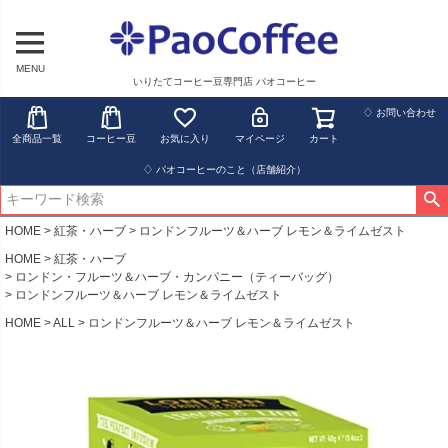
MENU
いりたてコーヒー豆専門店 パオコーヒー
♢ お問い合わせ
全商品一覧
コーヒー豆
お気に入り
マイページ
カート
♢ パオコーヒーのこと（店舗紹介）
HOME
紅茶・ハーブ
ロンドンフルーツ＆ハーブ レモン＆ライムゼスト
HOME
紅茶・ハーブ
ロンドン・フルーツ＆ハーブ・カンパニー（ティーバッグ）
ロンドンフルーツ＆ハーブ レモン＆ライムゼスト
HOME
ALL
ロンドンフルーツ＆ハーブ レモン＆ライムゼスト