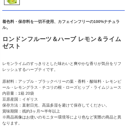
着色料・保存料を一切不使用、カフェインフリーの100%ナチュラ
ル。
ロンドンフルーツ＆ハーブ レモン＆ライム
ゼスト
レモンライムのすっきりとした味わいと爽やかな香りが気分をリフ
レッシュするハーブティです。
原材料：アップル・ブラックベリーの葉・香料・酸味料・レモンピ
ール・レモングラス・チコリの根・ローズヒップ・ライムジュース
内容量：1箱 20袋
豆原産国：イギリス
保存方法：直射日光、高温多湿を避けて保存してください。
賞味期限：残約3ヶ月〜半年以上
※商品画像はお使いのモニター環境等により色など実際の商品と異
なります。