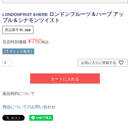
ロンドンフルーツ＆ハーブ アッ
LONDONFRUIT＆HERB
プル＆シナモンツイスト
商品番号
lh_app
¥
750
当店特別価格
税込
[
7
ポイント進呈 ]
お気に入りに登録する
カートに入れる
返品特約について
商品についてのお問い合わせ