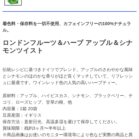
着色料・保存料を一切不使用、カフェインフリーの100%ナチュラ
ル。
ロンドンフルーツ＆ハーブ アップル＆シナ
モンツイスト
伝統レシピに基づきドイツでブレンド。アップルのさわやかな風味
とシナモンのほのかな香りがほど良くマッチしていて、リフレッシ
ュに最適です。ワインレッド色の人気の高いハーブティー。
原材料：アップル、ハイビスカス、シナモン、ブラックベリー、チ
コリ、ローズヒップ、甘草の根、他
内容量：1箱 20袋
豆原産国：イギリス
保存方法：直射日光、高温多湿を避けて保存してください。
賞味期限：残約3ヶ月〜半年以上
※商品画像はお使いのモニター環境等により色など実際の商品と異