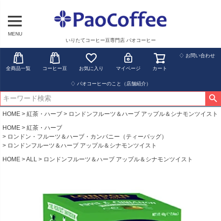
MENU
いりたてコーヒー豆専門店 パオコーヒー
♢ お問い合わせ
全商品一覧
コーヒー豆
お気に入り
マイページ
カート
♢ パオコーヒーのこと（店舗紹介）
HOME
紅茶・ハーブ
ロンドンフルーツ＆ハーブ アップル＆シナモンツイスト
HOME
紅茶・ハーブ
ロンドン・フルーツ＆ハーブ・カンパニー（ティーバッグ）
ロンドンフルーツ＆ハーブ アップル＆シナモンツイスト
HOME
ALL
ロンドンフルーツ＆ハーブ アップル＆シナモンツイスト