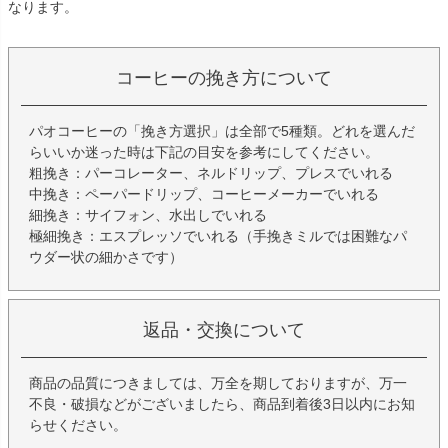
なります。
コーヒーの挽き方について
パオコーヒーの「挽き方選択」は全部で5種類。どれを選んだ
らいいか迷った時は下記の目安を参考にしてください。
粗挽き：パーコレーター、ネルドリップ、プレスでいれる
中挽き：ペーパードリップ、コーヒーメーカーでいれる
細挽き：サイフォン、水出しでいれる
極細挽き：エスプレッソでいれる（手挽きミルでは困難なパ
ウダー状の細かさです）
返品・交換について
商品の品質につきましては、万全を期しておりますが、万一
不良・破損などがございましたら、商品到着後3日以内にお知
らせください。