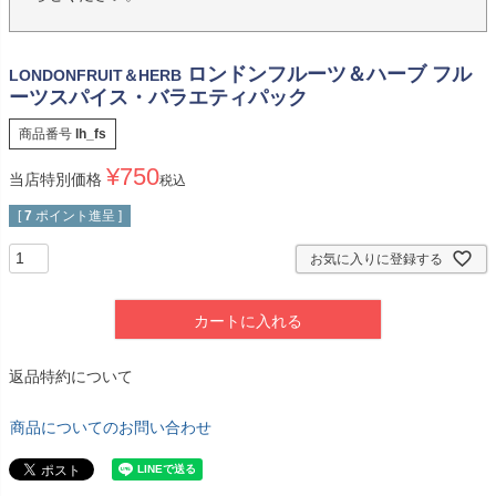
ロンドンフルーツ＆ハーブ フル
LONDONFRUIT＆HERB
ーツスパイス・バラエティパック
商品番号
lh_fs
¥
750
当店特別価格
税込
[
7
ポイント進呈 ]
お気に入りに登録する
カートに入れる
返品特約について
商品についてのお問い合わせ