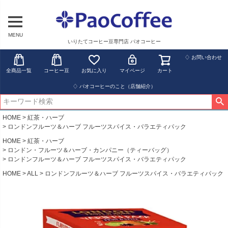
MENU
いりたてコーヒー豆専門店 パオコーヒー
♢ お問い合わせ
全商品一覧
コーヒー豆
お気に入り
マイページ
カート
♢ パオコーヒーのこと（店舗紹介）
HOME
紅茶・ハーブ
ロンドンフルーツ＆ハーブ フルーツスパイス・バラエティパック
HOME
紅茶・ハーブ
ロンドン・フルーツ＆ハーブ・カンパニー（ティーバッグ）
ロンドンフルーツ＆ハーブ フルーツスパイス・バラエティパック
HOME
ALL
ロンドンフルーツ＆ハーブ フルーツスパイス・バラエティパック