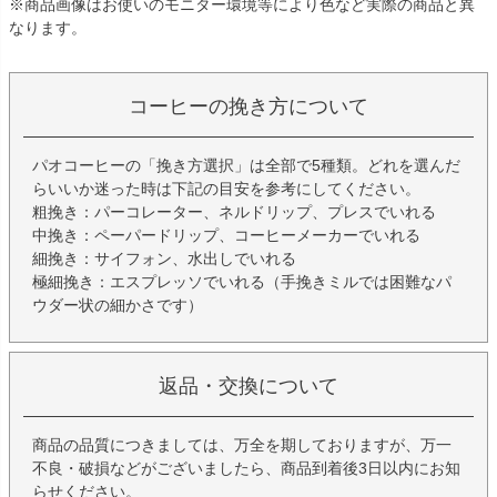
※商品画像はお使いのモニター環境等により色など実際の商品と異
なります。
コーヒーの挽き方について
パオコーヒーの「挽き方選択」は全部で5種類。どれを選んだ
らいいか迷った時は下記の目安を参考にしてください。
粗挽き：パーコレーター、ネルドリップ、プレスでいれる
中挽き：ペーパードリップ、コーヒーメーカーでいれる
細挽き：サイフォン、水出しでいれる
極細挽き：エスプレッソでいれる（手挽きミルでは困難なパ
ウダー状の細かさです）
返品・交換について
商品の品質につきましては、万全を期しておりますが、万一
不良・破損などがございましたら、商品到着後3日以内にお知
らせください。