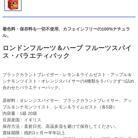
着色料・保存料を一切不使用、カフェインフリーの100%ナチュラ
ル。
ロンドンフルーツ＆ハーブ フルーツスパイ
ス・バラエティパック
ブラックカラントブレイザー・レモン＆ライムゼスト・アップル＆
シナモンツイスト・オレンジスパイサーの4種類を５パックずつ詰め
合わせたバラエティーパック。
原材料：オレンジスパイサー、ブラックカラントブレイサー、アッ
プル＆シナモンツイスト、レモン＆ライムゼスト（各5袋）
内容量：1箱 20袋
豆原産国：イギリス
保存方法：直射日光、高温多湿を避けて保存してください。
賞味期限：残約3ヶ月〜半年以上