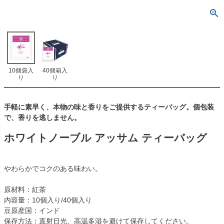
10個袋入
40個箱入
り
り
手軽に素早く、本物の味と香りをご提供するティーバッグ。個包装
で、香りを逃しません。
ホワイトノーブル アッサム ティーバッグ
やわらかでコクのある味わい。
原材料：紅茶
内容量：10個入り/40個入り
豆原産国：インド
保存方法：直射日光、高温多湿を避けて保存してください。