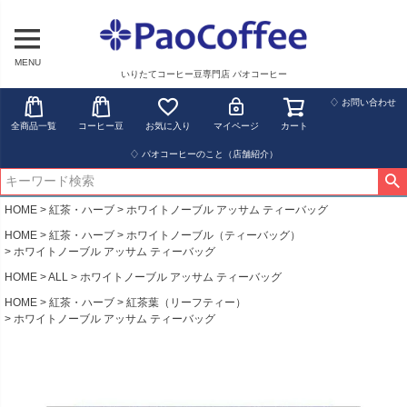
MENU
いりたてコーヒー豆専門店 パオコーヒー
♢ お問い合わせ
全商品一覧
コーヒー豆
お気に入り
マイページ
カート
♢ パオコーヒーのこと（店舗紹介）
HOME
紅茶・ハーブ
ホワイトノーブル アッサム ティーバッグ
HOME
紅茶・ハーブ
ホワイトノーブル（ティーバッグ）
ホワイトノーブル アッサム ティーバッグ
HOME
ALL
ホワイトノーブル アッサム ティーバッグ
HOME
紅茶・ハーブ
紅茶葉（リーフティー）
ホワイトノーブル アッサム ティーバッグ