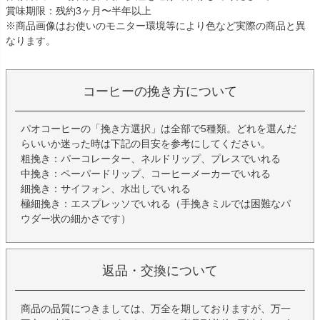
賞味期限：残約3ヶ月〜半年以上
※商品画像はお使いのモニター環境等により色など実際の商品と異
なります。
コーヒーの挽き方について
パオコーヒーの「挽き方選択」は全部で5種類。どれを選んだ
らいいか迷った時は下記の目安を参考にしてください。
粗挽き：パーコレーター、ネルドリップ、プレスでいれる
中挽き：ペーパードリップ、コーヒーメーカーでいれる
細挽き：サイフォン、水出しでいれる
極細挽き：エスプレッソでいれる（手挽きミルでは困難なパ
ウダー状の細かさです）
返品・交換について
商品の品質につきましては、万全を期しておりますが、万一