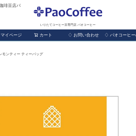
珈琲豆店パ
いりたてコーヒー豆専門店 パオコーヒー
マイページ
カート
♢ お問い合わせ
検索
♢ パオコーヒ
レモンティー ティーバッグ