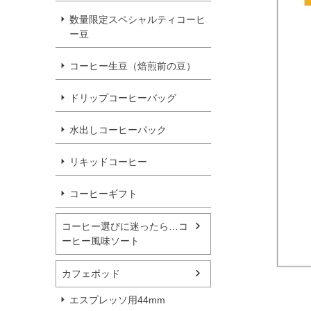
数量限定スペシャルティコーヒ
ー豆
コーヒー生豆（焙煎前の豆）
ドリップコーヒーバッグ
水出しコーヒーパック
リキッドコーヒー
コーヒーギフト
コーヒー選びに迷ったら…コ
ーヒー風味ソート
カフェポッド
エスプレッソ用44mm