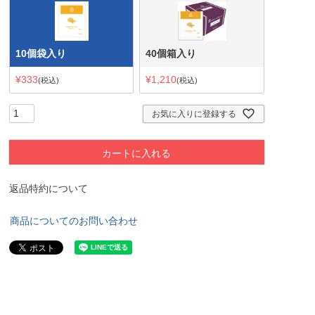
10個袋入り
40個箱入り
¥
333
¥
1,210
税込
税込
お気に入りに登録する
カートに入れる
返品特約について
商品についてのお問い合わせ