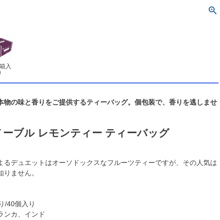
個箱入
り
本物の味と香りをご提供するティーバッグ。個包装で、香りを逃しませ
ーブル レモンティー ティーバッグ
よるデュエットはオーソドックスなフルーツティーですが、その人気は
知りません。
り/40個入り
ランカ、インド