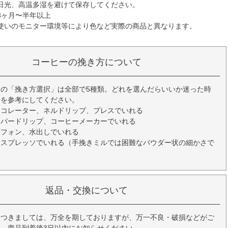
日光、高温多湿を避けて保存してください。
3ヶ月〜半年以上
使いのモニター環境等により色など実際の商品と異なります。
コーヒーの挽き方について
の「挽き方選択」は全部で5種類。どれを選んだらいいか迷った時
安を参考にしてください。
ーコレーター、ネルドリップ、プレスでいれる
ーパードリップ、コーヒーメーカーでいれる
イフォン、水出しでいれる
エスプレッソでいれる（手挽きミルでは困難なパウダー状の細かさで
返品・交換について
につきましては、万全を期しておりますが、万一不良・破損などがご