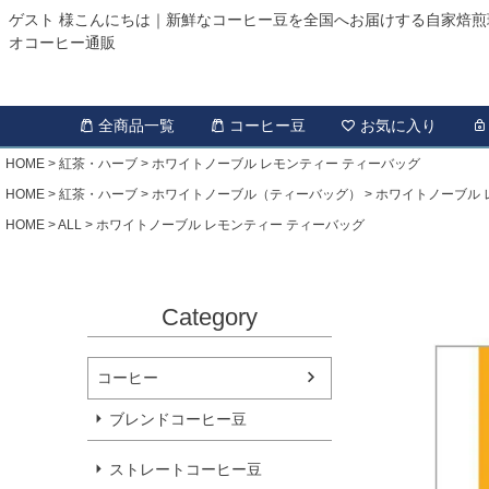
ゲスト 様こんにちは｜新鮮なコーヒー豆を全国へお届けする自家焙煎
オコーヒー通販
全商品一覧
コーヒー豆
お気に入り
HOME
紅茶・ハーブ
ホワイトノーブル レモンティー ティーバッグ
HOME
紅茶・ハーブ
ホワイトノーブル（ティーバッグ）
ホワイトノーブル 
HOME
ALL
ホワイトノーブル レモンティー ティーバッグ
Category
コーヒー
ブレンドコーヒー豆
ストレートコーヒー豆