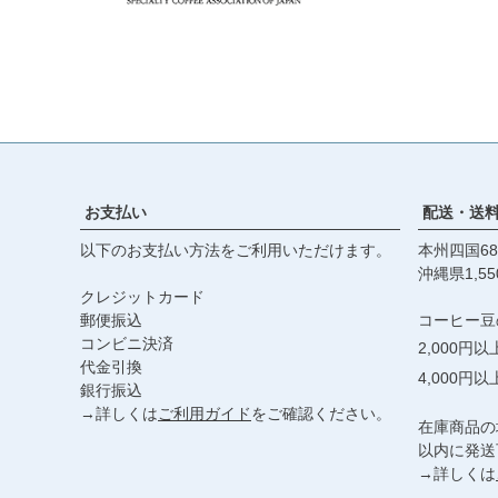
お支払い
配送・送
以下のお支払い方法をご利用いただけます。
本州四国68
沖縄県1,55
クレジットカード
郵便振込
コーヒー豆
コンビニ決済
2,000円
代金引換
4,000円
銀行振込
→詳しくは
ご利用ガイド
をご確認ください。
在庫商品の
以内に発送
→詳しくは