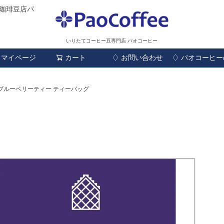
珈琲豆店パ
いりたてコーヒー豆専門店 パオコーヒー
マイページ
カート
♢ お問い合わせ
検索
♢ パオコーヒ
ブルーベリーティー ティーバッグ