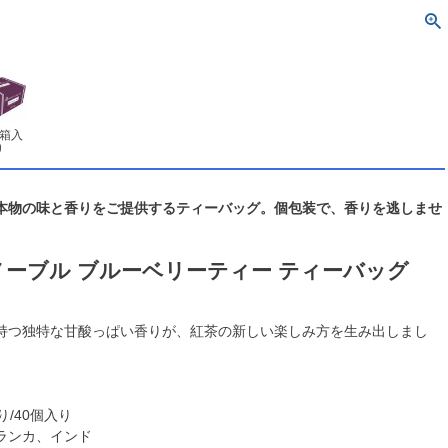
個箱入
り
本物の味と香りをご提供するティーバッグ。個包装で、香りを逃しませ
ーブル ブルーベリーティー ティーバッグ
持つ独特な甘酸っぱい香りが、紅茶の新しい楽しみ方を生み出しまし
り/40個入り
ランカ、インド