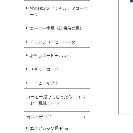
数量限定スペシャルティコーヒ
ー豆
コーヒー生豆（焙煎前の豆）
ドリップコーヒーバッグ
水出しコーヒーパック
リキッドコーヒー
コーヒーギフト
コーヒー選びに迷ったら…コ
ーヒー風味ソート
カフェポッド
エスプレッソ用44mm