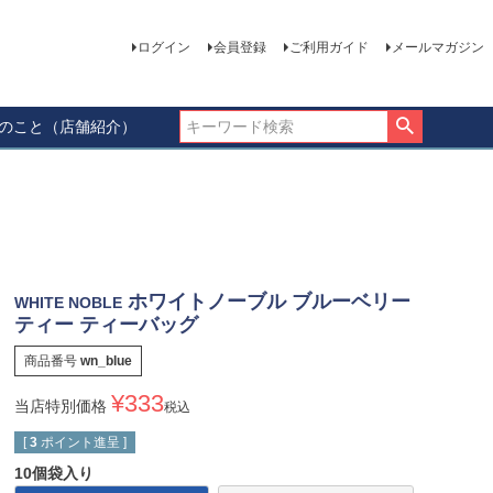
ログイン
会員登録
ご利用ガイド
メールマガジン
ーのこと（店舗紹介）
ホワイトノーブル ブルーベリー
WHITE NOBLE
ティー ティーバッグ
商品番号
wn_blue
¥
333
当店特別価格
税込
[
3
ポイント進呈 ]
10個袋入り