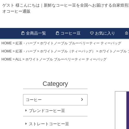
ゲスト 様こんにちは｜新鮮なコーヒー豆を全国へお届けする自家焙煎
オコーヒー通販
全商品一覧
コーヒー豆
お気に入り
HOME
紅茶・ハーブ
ホワイトノーブル ブルーベリーティー ティーバッグ
HOME
紅茶・ハーブ
ホワイトノーブル（ティーバッグ）
ホワイトノーブル 
HOME
ALL
ホワイトノーブル ブルーベリーティー ティーバッグ
Category
コーヒー
ブレンドコーヒー豆
ストレートコーヒー豆