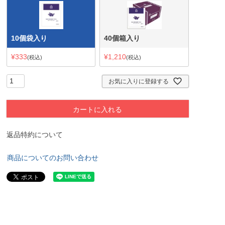
10個袋入り
40個箱入り
¥
333
¥
1,210
税込
税込
お気に入りに登録する
カートに入れる
返品特約について
商品についてのお問い合わせ