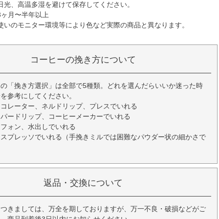
日光、高温多湿を避けて保存してください。
3ヶ月〜半年以上
使いのモニター環境等により色など実際の商品と異なります。
コーヒーの挽き方について
の「挽き方選択」は全部で5種類。どれを選んだらいいか迷った時
安を参考にしてください。
ーコレーター、ネルドリップ、プレスでいれる
ーパードリップ、コーヒーメーカーでいれる
イフォン、水出しでいれる
エスプレッソでいれる（手挽きミルでは困難なパウダー状の細かさで
返品・交換について
につきましては、万全を期しておりますが、万一不良・破損などがご