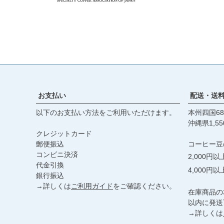
お支払い
配送・送
以下のお支払い方法をご利用いただけます。
本州四国68
沖縄県1,55
クレジットカード
郵便振込
コーヒー豆
コンビニ決済
2,000円
代金引換
4,000円
銀行振込
→詳しくは
ご利用ガイド
をご確認ください。
在庫商品の
以内に発送
→詳しくは