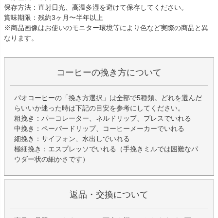
保存方法：直射日光、高温多湿を避けて保存してください。
賞味期限：残約3ヶ月〜半年以上
※商品画像はお使いのモニター環境等により色など実際の商品と異
なります。
コーヒーの挽き方について
パオコーヒーの「挽き方選択」は全部で5種類。どれを選んだ
らいいか迷った時は下記の目安を参考にしてください。
粗挽き：パーコレーター、ネルドリップ、プレスでいれる
中挽き：ペーパードリップ、コーヒーメーカーでいれる
細挽き：サイフォン、水出しでいれる
極細挽き：エスプレッソでいれる（手挽きミルでは困難なパ
ウダー状の細かさです）
返品・交換について