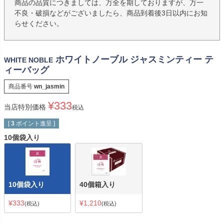
商品の品質につきましては、万全を期しておりますが、万一
不良・破損などがございましたら、商品到着後3日以内にお知
らせください。
ホワイトノーブル ジャスミンティー テ
WHITE NOBLE
ィーバッグ
商品番号
wn_jasmin
¥
333
当店特別価格
税込
[
3
ポイント進呈 ]
10個袋入り
10個袋入り
40個箱入り
¥
333
¥
1,210
税込
税込