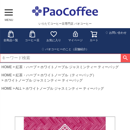
MENU
いりたてコーヒー豆専門店 パオコーヒー
♢ お問い合わせ
全商品一覧
コーヒー豆
お気に入り
マイページ
カート
♢ パオコーヒーのこと（店舗紹介）
HOME
紅茶・ハーブ
ホワイトノーブル ジャスミンティー ティーバッグ
HOME
紅茶・ハーブ
ホワイトノーブル（ティーバッグ）
ホワイトノーブル ジャスミンティー ティーバッグ
HOME
ALL
ホワイトノーブル ジャスミンティー ティーバッグ