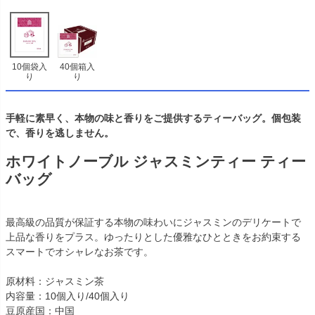
10個袋入
40個箱入
り
り
手軽に素早く、本物の味と香りをご提供するティーバッグ。個包装
で、香りを逃しません。
ホワイトノーブル ジャスミンティー ティー
バッグ
最高級の品質が保証する本物の味わいにジャスミンのデリケートで
上品な香りをプラス。ゆったりとした優雅なひとときをお約束する
スマートでオシャレなお茶です。
原材料：ジャスミン茶
内容量：10個入り/40個入り
豆原産国：中国