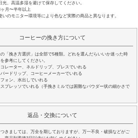
日光、高温多湿を避けて保存してください。
3ヶ月〜半年以上
使いのモニター環境等により色など実際の商品と異なります。
コーヒーの挽き方について
の「挽き方選択」は全部で5種類。どれを選んだらいいか迷った時
安を参考にしてください。
ーコレーター、ネルドリップ、プレスでいれる
ーパードリップ、コーヒーメーカーでいれる
イフォン、水出しでいれる
エスプレッソでいれる（手挽きミルでは困難なパウダー状の細かさで
返品・交換について
につきましては、万全を期しておりますが、万一不良・破損などがご