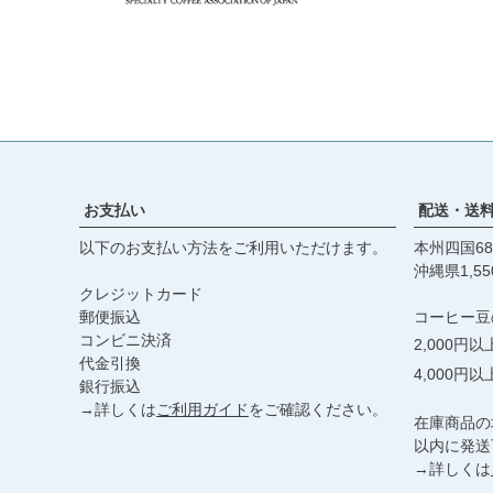
お支払い
配送・送
以下のお支払い方法をご利用いただけます。
本州四国68
沖縄県1,55
クレジットカード
郵便振込
コーヒー豆
コンビニ決済
2,000円
代金引換
4,000円
銀行振込
→詳しくは
ご利用ガイド
をご確認ください。
在庫商品の
以内に発送
→詳しくは