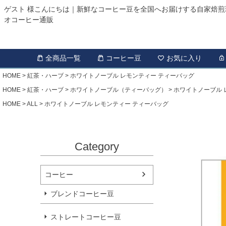
ゲスト 様こんにちは｜新鮮なコーヒー豆を全国へお届けする自家焙煎
オコーヒー通販
全商品一覧
コーヒー豆
お気に入り
HOME
紅茶・ハーブ
ホワイトノーブル レモンティー ティーバッグ
HOME
紅茶・ハーブ
ホワイトノーブル（ティーバッグ）
ホワイトノーブル 
HOME
ALL
ホワイトノーブル レモンティー ティーバッグ
Category
コーヒー
ブレンドコーヒー豆
ストレートコーヒー豆