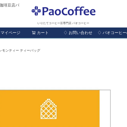
珈琲豆店パ
いりたてコーヒー豆専門店 パオコーヒー
マイページ
カート
♢ お問い合わせ
検索
♢ パオコーヒ
レモンティー ティーバッグ