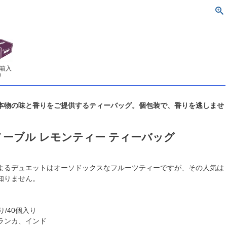
個箱入
り
本物の味と香りをご提供するティーバッグ。個包装で、香りを逃しませ
ーブル レモンティー ティーバッグ
よるデュエットはオーソドックスなフルーツティーですが、その人気は
知りません。
り/40個入り
ランカ、インド