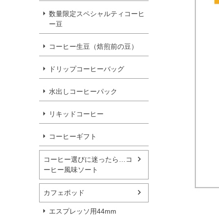
数量限定スペシャルティコーヒ
ー豆
コーヒー生豆（焙煎前の豆）
ドリップコーヒーバッグ
水出しコーヒーパック
リキッドコーヒー
コーヒーギフト
コーヒー選びに迷ったら…コ
ーヒー風味ソート
カフェポッド
エスプレッソ用44mm