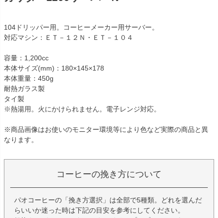
104ドリッパー用。コーヒーメーカー用サーバー。
対応マシン：ＥＴ－１２Ｎ・ＥＴ－１０４
容量：1,200cc
本体サイズ(mm)：180×145×178
本体重量：450g
耐熱ガラス製
タイ製
※熱湯用。火にかけられません。電子レンジ対応。
※商品画像はお使いのモニター環境等により色など実際の商品と異
なります。
コーヒーの挽き方について
パオコーヒーの「挽き方選択」は全部で5種類。どれを選んだ
らいいか迷った時は下記の目安を参考にしてください。