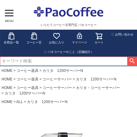
MENU
いりたてコーヒー豆専門店 パオコーヒー
♢ お問い合わせ
全商品一覧
コーヒー豆
お気に入り
マイページ
カート
♢ パオコーヒーのこと（店舗紹介）
HOME
コーヒー器具
カリタ 1200サーバーN
HOME
コーヒー器具
コーヒーサーバー
カリタ 1200サーバーN
HOME
コーヒー器具
コーヒーサーバー
カリタ・コーヒーサーバー
カリタ 1200サーバーN
HOME
ALL
カリタ 1200サーバーN